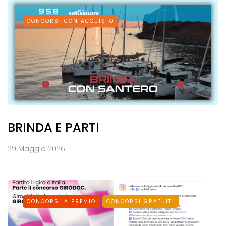
CONCORSI CON ACQUISTO
BRINDA E PARTI
29 Maggio 2026
CONCORSI A PREMIO
CONCORSI GRATUITI