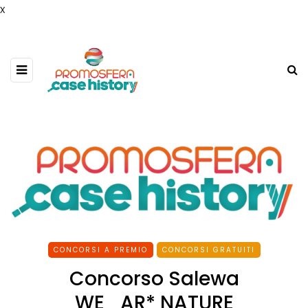
x
CONCORSI A PREMIO
CONCORSI GRATUITI
Concorso Salewa
WE_AR* NATURE