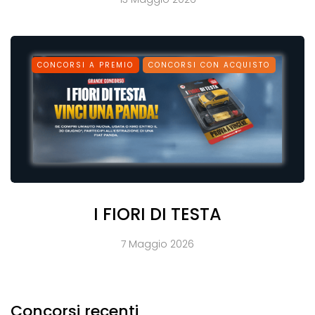
CONCORSI A PREMIO
CONCORSI CON ACQUISTO
I FIORI DI TESTA
7 Maggio 2026
Concorsi recenti