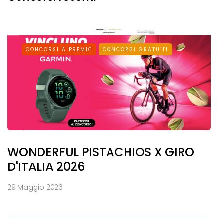
CONCORSI A PREMIO
CONCORSI GRATUITI
WONDERFUL PISTACHIOS X GIRO
D'ITALIA 2026
29 Maggio 2026