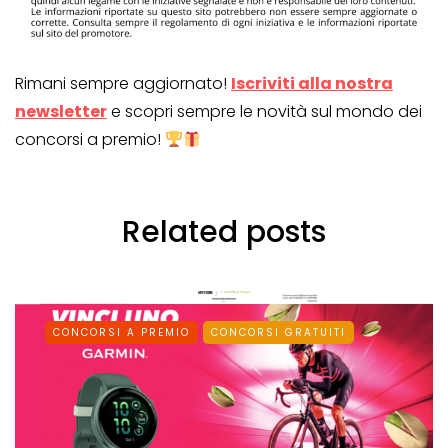
Rimani sempre aggiornato!
Iscriviti alla nostra
newsletter
e scopri sempre le novità sul mondo dei
concorsi a premio!
Related posts
CONCORSI A PREMIO
CONCORSI GRATUITI