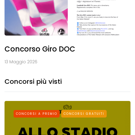
Concorso Giro DOC
13 Maggio 2026
Concorsi più visti
CONCORSI A PREMIO
CONCORSI GRATUITI