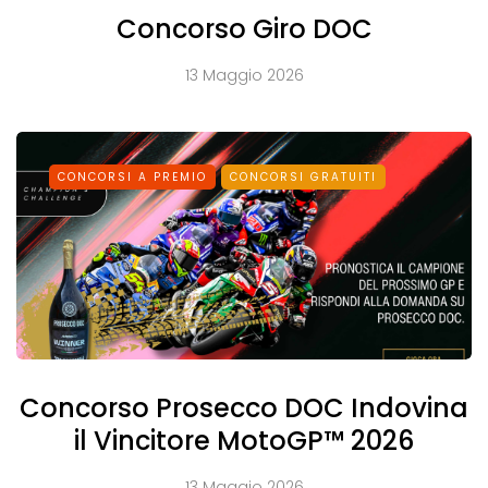
Concorso Giro DOC
13 Maggio 2026
CONCORSI A PREMIO
CONCORSI GRATUITI
Concorso Prosecco DOC Indovina
il Vincitore MotoGP™ 2026
13 Maggio 2026