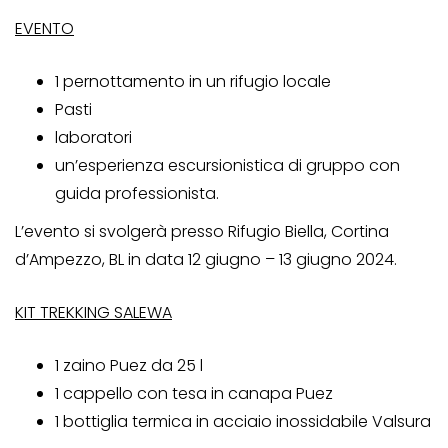
EVENTO
1 pernottamento in un rifugio locale
Pasti
laboratori
un’esperienza escursionistica di gruppo con
guida professionista.
L’evento si svolgerà presso Rifugio Biella, Cortina
d’Ampezzo, BL in data 12 giugno – 13 giugno 2024.
KIT TREKKING SALEWA
1 zaino Puez da 25 l
1 cappello con tesa in canapa Puez
1 bottiglia termica in acciaio inossidabile Valsura