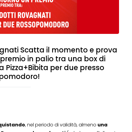
gnati Scatta il momento e prova
premio in palio tra una box di
a Pizza+Bibita per due presso
pomodoro!
quistando
, nel periodo di validità, almeno
una