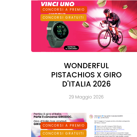
CONCORSI A PREMIO
CONCORSI GRATUITI
WONDERFUL
PISTACHIOS X GIRO
D'ITALIA 2026
29 Maggio 2026
CONCORSI A PREMIO
CONCORSI GRATUITI