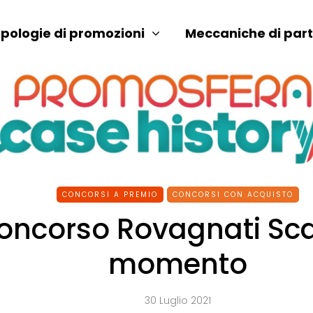
ipologie di promozioni
Meccaniche di par
CONCORSI A PREMIO
CONCORSI CON ACQUISTO
oncorso Rovagnati Scat
momento
30 Luglio 2021