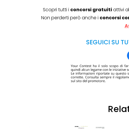
Scopri tutti i
concorsi gratuiti
attivi 
Non perderti però anche i
concorsi co
A
SEGUICI SU TU
Rela