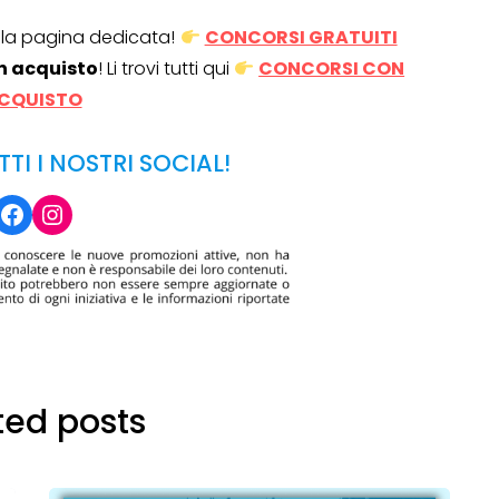
alla pagina dedicata!
CONCORSI GRATUITI
n acquisto
! Li trovi tutti qui
CONCORSI CON
CQUISTO
TTI I NOSTRI SOCIAL!
Facebook
Instagram
ted posts