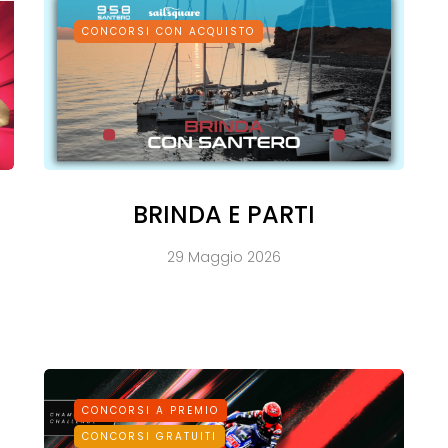
CONCORSI CON ACQUISTO
BRINDA E PARTI
29 Maggio 2026
CONCORSI A PREMIO
CONCORSI GRATUITI