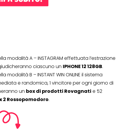
ella modalità A – INSTAGRAM effettuata l’estrazione
 aggiudicheranno ciascuno un
IPHONE 12 128GB
.
lla modalità B – INSTANT WIN ONLINE il sistema
mediata e randomica, 1 vincitore per ogni giorno di
icheranno un
box di prodotti Rovagnati
e 52
 x 2 Rossopomodoro
.