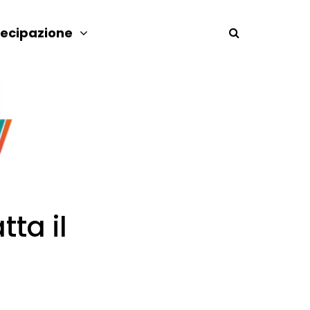
tecipazione
ta il