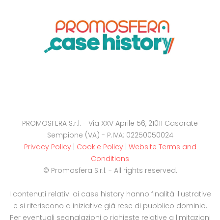
PROMOSFERA S.r.l. - Via XXV Aprile 56, 21011 Casorate
Sempione (VA) - P.IVA: 02250050024
Privacy Policy
|
Cookie Policy
|
Website Terms and
Conditions
© Promosfera S.r.l. - All rights reserved.
I contenuti relativi ai case history hanno finalità illustrative
e si riferiscono a iniziative già rese di pubblico dominio.
Per eventuali segnalazioni o richieste relative a limitazioni