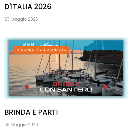
D'ITALIA 2026
29 Maggio 2026
CONCORSI CON ACQUISTO
BRINDA E PARTI
29 Maggio 2026