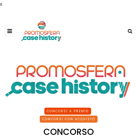
x
CONCORSI A PREMIO
CONCORSI CON ACQUISTO
CONCORSO