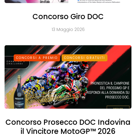
Concorso Giro DOC
13 Maggio 2026
CONCORSI A PREMIO
CONCORSI GRATUITI
Concorso Prosecco DOC Indovina
il Vincitore MotoGP™ 2026