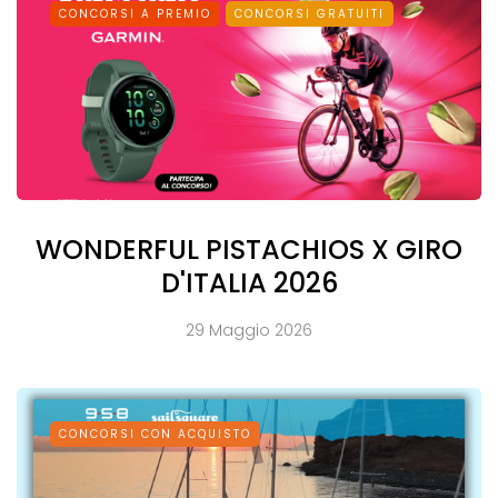
CONCORSI A PREMIO
CONCORSI GRATUITI
WONDERFUL PISTACHIOS X GIRO
D'ITALIA 2026
29 Maggio 2026
CONCORSI CON ACQUISTO