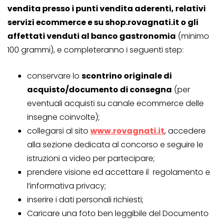
vendita presso i punti vendita aderenti, relativi
servizi ecommerce e su shop.rovagnati.it o gli
affettati venduti al banco gastronomia
(minimo
100 grammi), e completeranno i seguenti step:
conservare lo
scontrino originale di
acquisto/documento di consegna
(per
eventuali acquisti su canale ecommerce delle
insegne coinvolte);
collegarsi al sito
www.rovagnati.it
, accedere
alla sezione dedicata al concorso e seguire le
istruzioni a video per partecipare;
prendere visione ed accettare il regolamento e
l’informativa privacy;
inserire i dati personali richiesti;
Caricare una foto ben leggibile del Documento