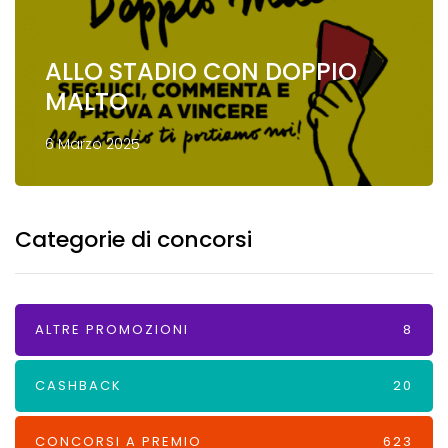
ALLO STADIO CON DOPPIO
MALTO
6 Marzo 2025
Categorie di concorsi
ALTRE PROMOZIONI
8
CASHBACK
20
CONCORSI A PREMIO
623