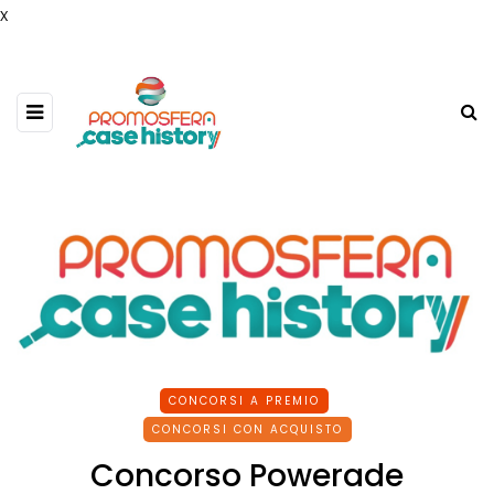
x
CONCORSI A PREMIO
CONCORSI CON ACQUISTO
Concorso Powerade