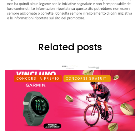
Related posts
CONCORSI A PREMIO
CONCORSI GRATUITI