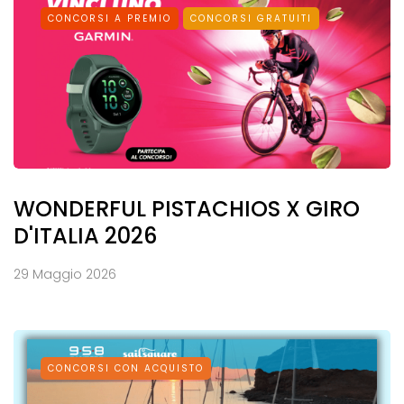
CONCORSI A PREMIO
CONCORSI GRATUITI
WONDERFUL PISTACHIOS X GIRO
D'ITALIA 2026
29 Maggio 2026
CONCORSI CON ACQUISTO