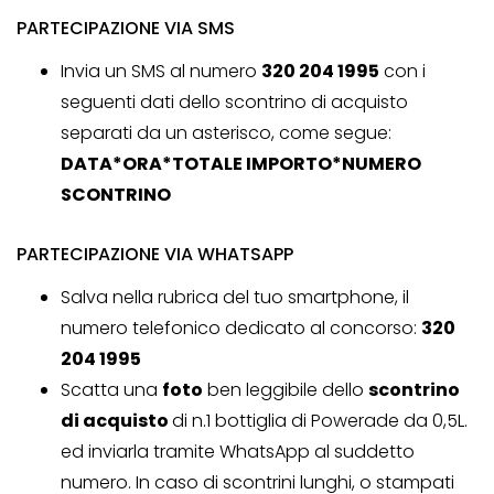
PARTECIPAZIONE VIA SMS
Invia un SMS al numero
320 204 1995
con i
seguenti dati dello scontrino di acquisto
separati da un asterisco, come segue:
DATA*ORA*TOTALE IMPORTO*NUMERO
SCONTRINO
PARTECIPAZIONE VIA WHATSAPP
Salva nella rubrica del tuo smartphone, il
numero telefonico dedicato al concorso:
320
204 1995
Scatta una
foto
ben leggibile dello
scontrino
di acquisto
di n.1 bottiglia di Powerade da 0,5L.
ed inviarla tramite WhatsApp al suddetto
numero. In caso di scontrini lunghi, o stampati