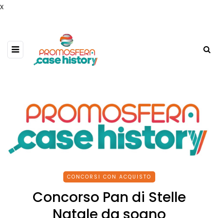
x
CONCORSI CON ACQUISTO
Concorso Pan di Stelle
Natale da sogno