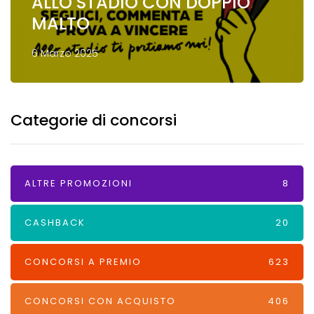
ALLO STADIO CON DOPPIO
MALTO
6 Marzo 2025
Categorie di concorsi
ALTRE PROMOZIONI
8
CASHBACK
20
CONCORSI A PREMIO
623
CONCORSI CON ACQUISTO
406