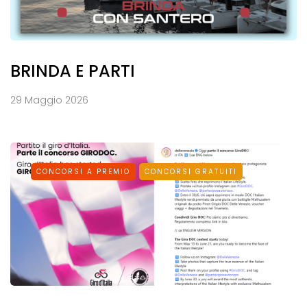
BRINDA E PARTI
29 Maggio 2026
CONCORSI A PREMIO
CONCORSI GRATUITI