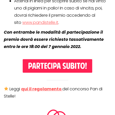
Attendi in linea per scoprire subito se hai vinto
uno di pigiami in palio! In caso di vincita, poi,
dovrai richiedere il premio accedendo al
sito
www.pandistelle.it
.
Con entrambe le modalità di partecipazione il
premio dovrà essere richiesto tassativamente
entro le ore 18:00 del 7 gennaio 2022.
Leggi
qui il regolamento
del concorso Pan di
Stelle!