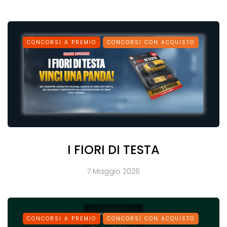
CONCORSI A PREMIO
CONCORSI CON ACQUISTO
I FIORI DI TESTA
7 Maggio 2026
CONCORSI A PREMIO
CONCORSI CON ACQUISTO