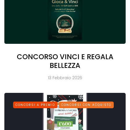
CONCORSO VINCI E REGALA
BELLEZZA
13 Febbraio 2026
CONCORSI A PREMIO
CONCORSI CON ACQUISTO