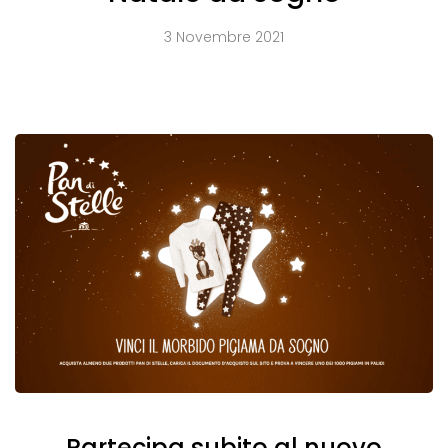
3 Novembre 2021
Partecipa subito al nuovo