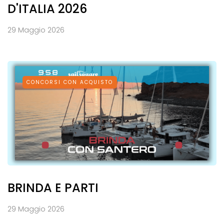
D'ITALIA 2026
29 Maggio 2026
CONCORSI CON ACQUISTO
BRINDA E PARTI
29 Maggio 2026