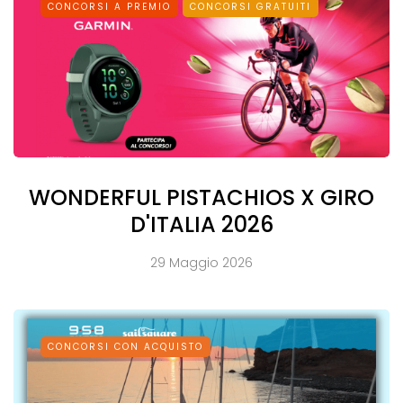
CONCORSI A PREMIO
CONCORSI GRATUITI
WONDERFUL PISTACHIOS X GIRO
D'ITALIA 2026
29 Maggio 2026
CONCORSI CON ACQUISTO