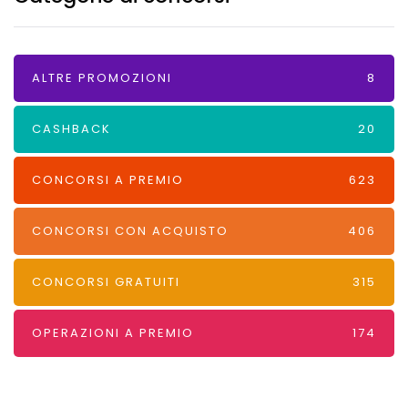
ALTRE PROMOZIONI
8
CASHBACK
20
CONCORSI A PREMIO
623
CONCORSI CON ACQUISTO
406
CONCORSI GRATUITI
315
OPERAZIONI A PREMIO
174