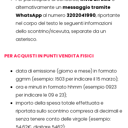
alternativamente un
messaggio tramite
WhatsApp
al numero
3202041990
, riportante
nel corpo del testo le seguenti informazioni
dello scontrino/ricevuta, separate da un
asterisco.
PER ACQUISTI IN PUNTI VENDITA FISICI
data di emissione (giorno e mese) in formato
ggmm (esempio: 1503 per indicare il 15 marzo);
ora e minuti in formato hhmm (esempio 0923
per indicare le 09 e 23);
importo della spesa totale effettuata e
riportata sullo scontrino compresa di decimali e
senza tenere conto delle virgole (esempio:
54,62€, digitare 5462);