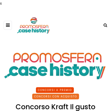
x
CONCORSI A PREMIO
CONCORSI CON ACQUISTO
Concorso Kraft Il gusto