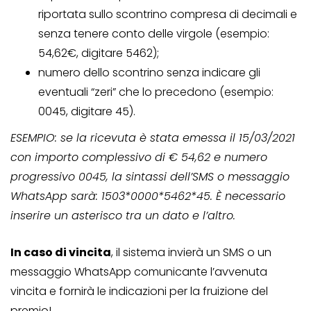
riportata sullo scontrino compresa di decimali e
senza tenere conto delle virgole (esempio:
54,62€, digitare 5462);
numero dello scontrino senza indicare gli
eventuali “zeri” che lo precedono (esempio:
0045, digitare 45).
ESEMPIO: se la ricevuta è stata emessa il 15/03/2021
con importo complessivo di € 54,62 e numero
progressivo 0045, la sintassi dell’SMS o messaggio
WhatsApp sarà: 1503*0000*5462*45. È necessario
inserire un asterisco tra un dato e l’altro.
In caso di vincita
, il sistema invierà un SMS o un
messaggio WhatsApp comunicante l’avvenuta
vincita e fornirà le indicazioni per la fruizione del
premio!