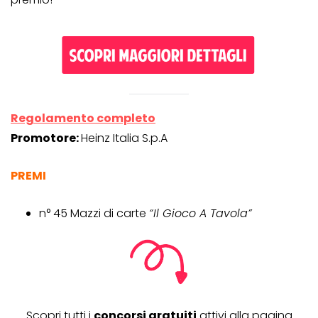
Regolamento completo
Promotore:
Heinz Italia S.p.A
PREMI
n° 45 Mazzi di carte
“Il Gioco A Tavola”
Scopri tutti i
concorsi gratuiti
attivi alla pagina