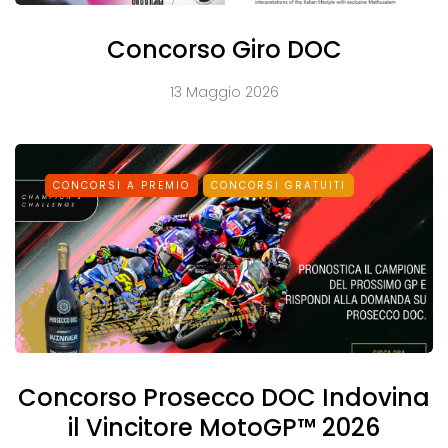
Concorso Giro DOC
13 Maggio 2026
CONCORSI A PREMIO
CONCORSI GRATUITI
Concorso Prosecco DOC Indovina
il Vincitore MotoGP™ 2026