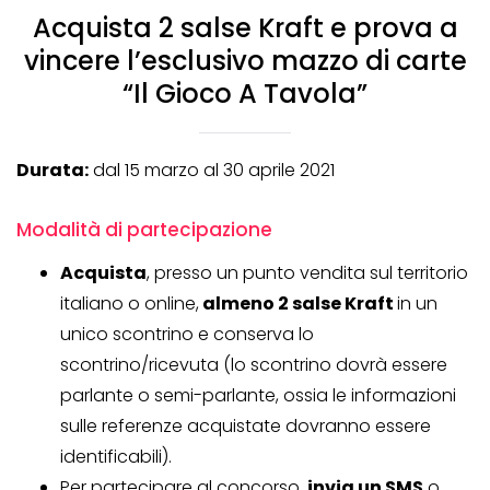
Acquista 2 salse Kraft e prova a
vincere l’esclusivo mazzo di carte
“Il Gioco A Tavola”
Durata:
dal 15 marzo al 30 aprile 2021
Modalità di partecipazione
Acquista
, presso un punto vendita sul territorio
italiano o online,
almeno 2 salse Kraft
in un
unico scontrino e conserva lo
scontrino/ricevuta (lo scontrino dovrà essere
parlante o semi-parlante, ossia le informazioni
sulle referenze acquistate dovranno essere
identificabili).
Per partecipare al concorso,
invia un SMS
o