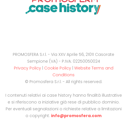
PROMOSFERA S.r.l. - Via XXV Aprile 56, 21011 Casorate
Sempione (VA) - P.IVA: 02250050024
Privacy Policy
|
Cookie Policy
|
Website Terms and
Conditions
© Promosfera S.r.l. - All rights reserved.
I contenuti relativi ai case history hanno finalità illustrative
e si riferiscono a iniziative già rese di pubblico dominio.
Per eventuali segnalazioni o richieste relative a limitazioni
o copyright:
info@promosfera.com