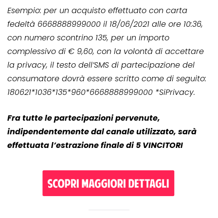
Esempio: per un acquisto effettuato con carta
fedeltà 6668888999000 il 18/06/2021 alle ore 10:36,
con numero scontrino 135, per un importo
complessivo di € 9,60, con la volontà di accettare
la privacy, il testo dell’SMS di partecipazione del
consumatore dovrà essere scritto come di seguito:
180621*1036*135*960*6668888999000 *SiPrivacy.
Fra tutte le partecipazioni pervenute,
indipendentemente dal canale utilizzato, sarà
effettuata l’estrazione finale di 5 VINCITORI