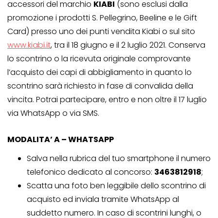
accessori del marchio
KIABI
(sono esclusi dalla
promozione i prodotti S. Pellegrino, Beeline e le Gift
Card) presso uno dei punti vendita Kiabi o sul sito
www.kiabi.it
, tra il 18 giugno e il 2 luglio 2021. Conserva
lo scontrino o la ricevuta originale comprovante
l’acquisto dei capi di abbigliamento in quanto lo
scontrino sarà richiesto in fase di convalida della
vincita. Potrai partecipare, entro e non oltre il 17 luglio
via WhatsApp o via SMS.
MODALITA’ A – WHATSAPP
Salva nella rubrica del tuo smartphone il numero
telefonico dedicato al concorso:
3463812918
;
Scatta una foto ben leggibile dello scontrino di
acquisto ed inviala tramite WhatsApp al
suddetto numero. In caso di scontrini lunghi, o