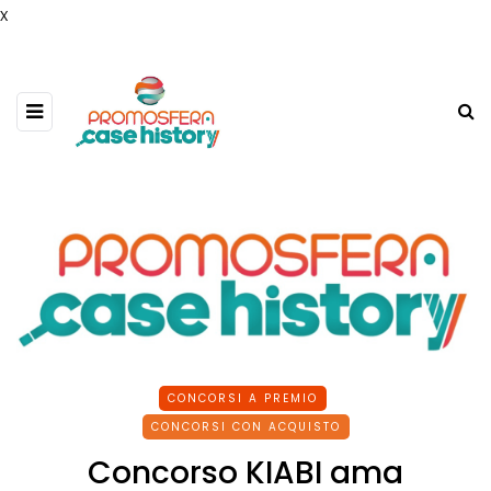
x
CONCORSI A PREMIO
CONCORSI CON ACQUISTO
Concorso KIABI ama