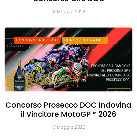
13 Maggio 2026
CONCORSI A PREMIO
CONCORSI GRATUITI
Concorso Prosecco DOC Indovina
il Vincitore MotoGP™ 2026
13 Maggio 2026