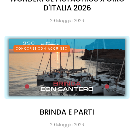
D'ITALIA 2026
29 Maggio 2026
CONCORSI CON ACQUISTO
BRINDA E PARTI
29 Maggio 2026