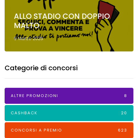
ALLO STADIO CON DOPPIO
MALTO
6 Marzo 2025
Categorie di concorsi
ALTRE PROMOZIONI
8
CASHBACK
20
CONCORSI A PREMIO
623