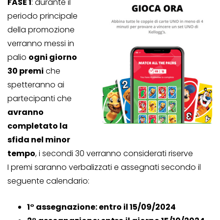
FASE 1
: durante il
periodo principale
della promozione
verranno messi in
palio
ogni giorno
30 premi
che
spetteranno ai
partecipanti che
avranno
completato la
sfida nel minor
tempo
, i secondi 30 verranno considerati riserve
I premi saranno verbalizzati e assegnati secondo il
seguente calendario:
1° assegnazione: entro il 15/09/2024