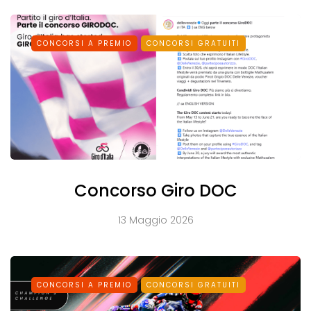
CONCORSI A PREMIO
CONCORSI GRATUITI
Concorso Giro DOC
13 Maggio 2026
CONCORSI A PREMIO
CONCORSI GRATUITI