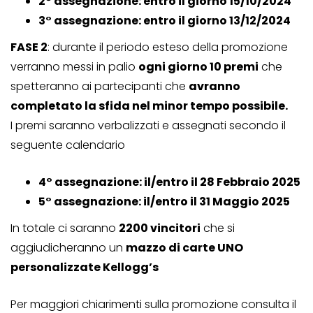
2° assegnazione: entro il giorno 15/10/2024
3° assegnazione: entro il giorno 13/12/2024
FASE 2
: durante il periodo esteso della promozione
verranno messi in palio
ogni giorno 10 premi
che
spetteranno ai partecipanti che
avranno
completato la sfida nel minor tempo possibile.
I premi saranno verbalizzati e assegnati secondo il
seguente calendario
4° assegnazione: il/entro il 28 Febbraio 2025
5° assegnazione: il/entro il 31 Maggio 2025
In totale ci saranno
2200 vincitori
che si
aggiudicheranno un
mazzo di carte UNO
personalizzate Kellogg’s
Per maggiori chiarimenti sulla promozione consulta il