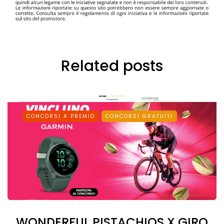
Related posts
CONCORSI A PREMIO
CONCORSI GRATUITI
WONDERFUL PISTACHIOS X GIRO