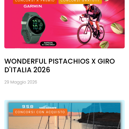
CONCORSI A PREMIO
CONCORSI GRATUITI
WONDERFUL PISTACHIOS X GIRO
D'ITALIA 2026
29 Maggio 2026
CONCORSI CON ACQUISTO