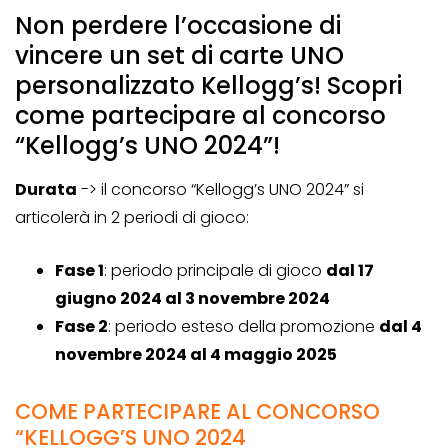
Non perdere l’occasione di
vincere un set di carte UNO
personalizzato Kellogg’s! Scopri
come partecipare al concorso
“Kellogg’s UNO 2024”!
Durata
-> il concorso “Kellogg’s UNO 2024” si
articolerà in 2 periodi di gioco:
Fase 1
: periodo principale di gioco
dal 17
giugno 2024 al 3 novembre 2024
Fase 2
: periodo esteso della promozione
dal 4
novembre 2024 al 4 maggio 2025
COME PARTECIPARE AL CONCORSO
“KELLOGG’S UNO 2024