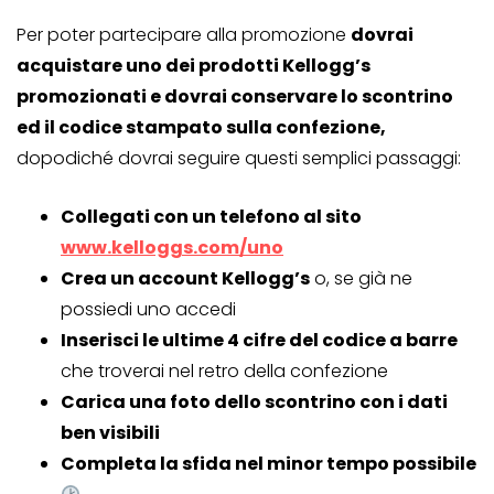
Per poter partecipare alla promozione
dovrai
acquistare uno dei prodotti Kellogg’s
promozionati e dovrai conservare lo scontrino
ed il codice stampato sulla confezione,
dopodiché dovrai seguire questi semplici passaggi:
Collegati con un telefono al sito
www.kelloggs.com/uno
Crea un account Kellogg’s
o, se già ne
possiedi uno accedi
Inserisci le ultime 4 cifre del codice a barre
che troverai nel retro della confezione
Carica una foto dello scontrino con i dati
ben visibili
Completa la sfida nel minor tempo possibile