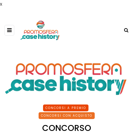
x
CONCORSI A PREMIO
CONCORSI CON ACQUISTO
CONCORSO