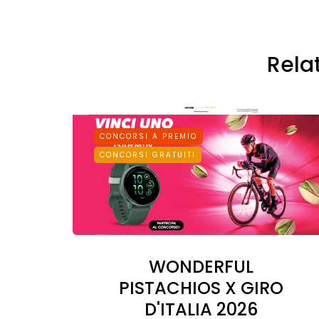
Rela
CONCORSI A PREMIO
CONCORSI GRATUITI
WONDERFUL
PISTACHIOS X GIRO
D'ITALIA 2026