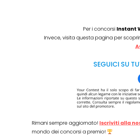
Per i concorsi
Instant 
Invece, visita questa pagina per scoprir
A
SEGUICI SU TU
Rimani sempre aggiornato!
Iscriviti alla n
mondo dei concorsi a premio!