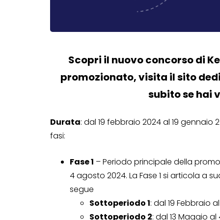
Scopri il nuovo concorso di K
promozionato, visita il sito ded
subito se hai v
Durata
: dal 19 febbraio 2024 al 19 gennaio 
fasi:
Fase 1
– Periodo principale della promozi
4 agosto 2024. La Fase 1 si articola a s
segue
Sottoperiodo 1
: dal 19 Febbraio a
Sottoperiodo 2
: dal 13 Maggio al