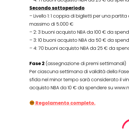
Secondo sottoperiodo
– Livello 1: 1 coppia di biglietti per una partita
massimo di 5.000 €
– 2: 3 buoni acquisto NBA da 100 € da spen
– 3: 10 buoni acquisto NBA da 50 € da spen
– 4: 70 buoni acquisto NBA da 25 € da spen
Fase 2
(assegnazione di premi settimanali)
Per ciascuna settimana di validità della Fas
sfida nel minor tempo sarà considerato il vi
acquisto NBA da 10 € da spendere su www.n
Regolamento completo.