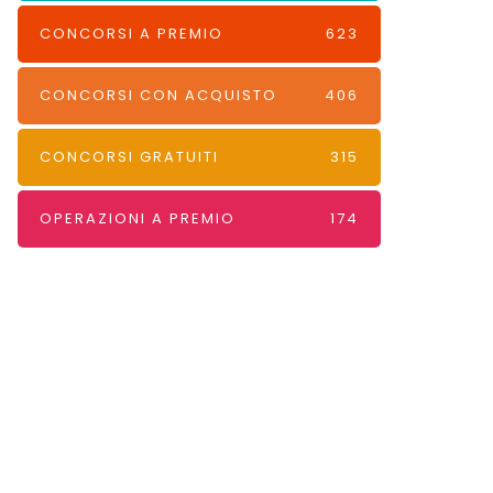
CONCORSI A PREMIO
623
CONCORSI CON ACQUISTO
406
CONCORSI GRATUITI
315
OPERAZIONI A PREMIO
174