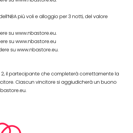
 dell’NBA più voli e alloggio per 3 notti, del valore
dere su www.nbastore.eu.
dere su www.nbastore.eu
dere su www.nbastore.eu.
e 2, il partecipante che completerà correttamente la
ncitore. Ciascun vincitore si aggiudicherà un buono
bastore.eu.