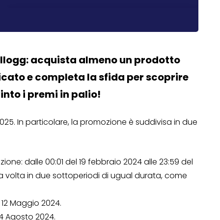
ellogg: acquista almeno un prodotto
icato e completa la sfida per scoprire
into i premi in palio!
2025. In particolare, la promozione è suddivisa in due
one: dalle 00:01 del 19 febbraio 2024 alle 23:59 del
ua volta in due sottoperiodi di ugual durata, come
l 12 Maggio 2024.
 4 Agosto 2024.