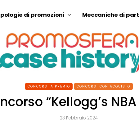
ipologie di promozioni
Meccaniche di par
CONCORSI A PREMIO
CONCORSI CON ACQUISTO
ncorso “Kellogg’s NBA
23 Febbraio 2024