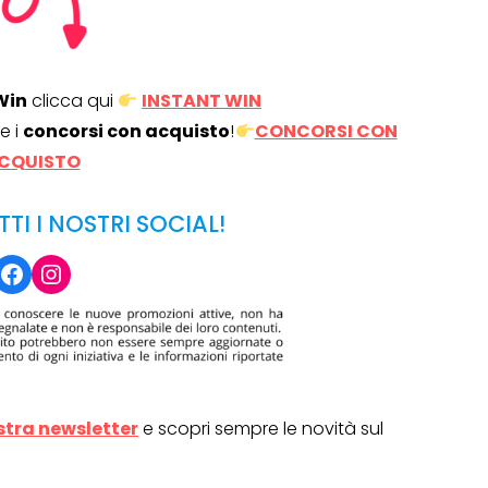
Win
clicca qui
INSTANT WIN
e i
concorsi con acquisto
!
CONCORSI CON
CQUISTO
TTI I NOSTRI SOCIAL!
Facebook
Instagram
ostra newsletter
e scopri sempre le novità sul