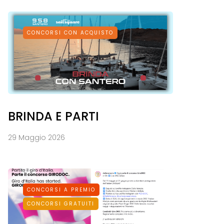
CONCORSI CON ACQUISTO
BRINDA E PARTI
29 Maggio 2026
CONCORSI A PREMIO
CONCORSI GRATUITI