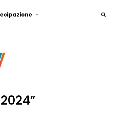
tecipazione
 2024”