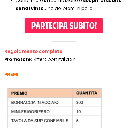
Confermare la registrazione e
scoprirai subito
se hai vinto
uno dei premi in palio!
Regolamento completo
Promotore:
Ritter Sport Italia S.r.l.
PREMI