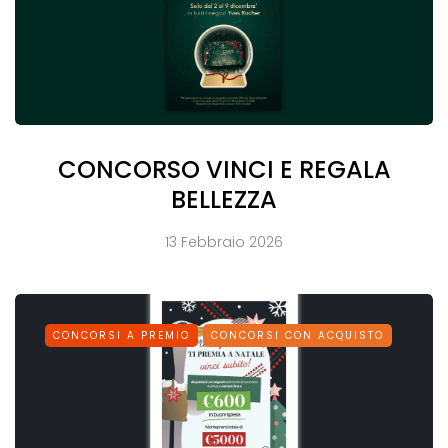
CONCORSO VINCI E REGALA
BELLEZZA
13 Febbraio 2026
CONCORSI A PREMIO
CONCORSI CON ACQUISTO