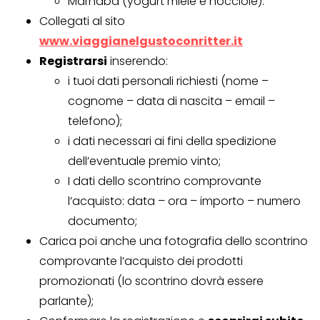
Marhaba (yogurt miele e nocciole).
Collegati al sito
www.viaggianelgustoconritter.it
Registrarsi
inserendo:
i tuoi dati personali richiesti (nome –
cognome – data di nascita – email –
telefono);
i dati necessari ai fini della spedizione
dell’eventuale premio vinto;
I dati dello scontrino comprovante
l’acquisto: data – ora – importo – numero
documento;
Carica poi anche una fotografia dello scontrino
comprovante l’acquisto dei prodotti
promozionati (lo scontrino dovrà essere
parlante);