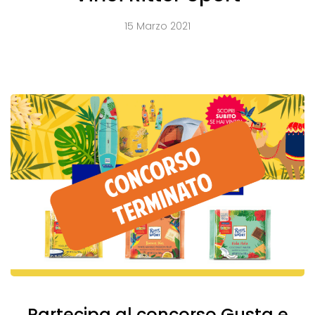
15 Marzo 2021
Partecipa al concorso Gusta e