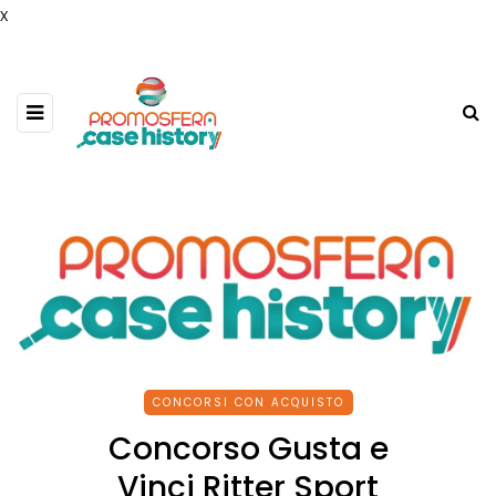
x
CONCORSI CON ACQUISTO
Concorso Gusta e
Vinci Ritter Sport