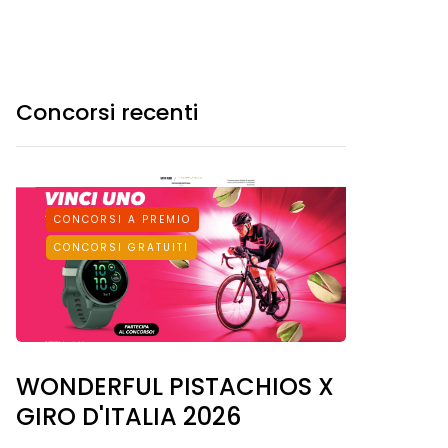
Concorsi recenti
CONCORSI A PREMIO
CONCORSI GRATUITI
WONDERFUL PISTACHIOS X
GIRO D'ITALIA 2026