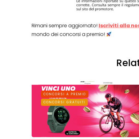
Rimani sempre aggiornato!
Iscriviti alla n
mondo dei concorsi a premio!
Rela
CONCORSI A PREMIO
CONCORSI GRATUITI