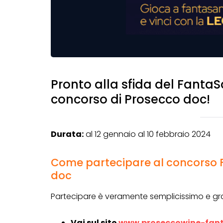
Pronto alla sfida del Fanta
concorso di Prosecco doc!
Durata:
al 12 gennaio al 10 febbraio 2024
Come partecipare al concorso 
doc
Partecipare è veramente semplicissimo e gra
Vai sul sito
www.proseccowine-fant