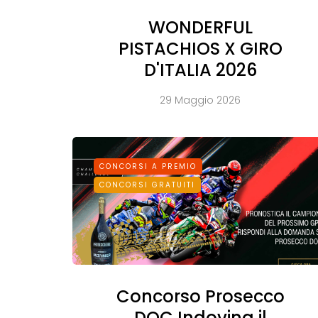
WONDERFUL
PISTACHIOS X GIRO
D'ITALIA 2026
29 Maggio 2026
CONCORSI A PREMIO
CONCORSI GRATUITI
Concorso Prosecco
DOC Indovina il