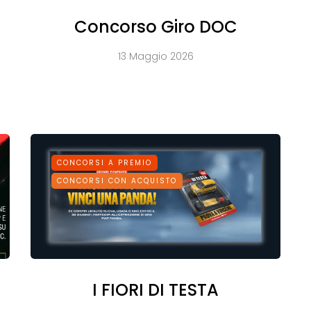
Concorso Giro DOC
13 Maggio 2026
CONCORSI A PREMIO
CONCORSI CON ACQUISTO
I FIORI DI TESTA