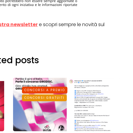
ostra newsletter
e scopri sempre le novità sul
ted posts
CONCORSI A PREMIO
CONCORSI GRATUITI