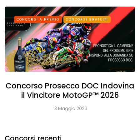
CONCORSI A PREMIO
CONCORSI GRATUITI
Concorso Prosecco DOC Indovina
il Vincitore MotoGP™ 2026
13 Maggio 2026
Concorsi recenti