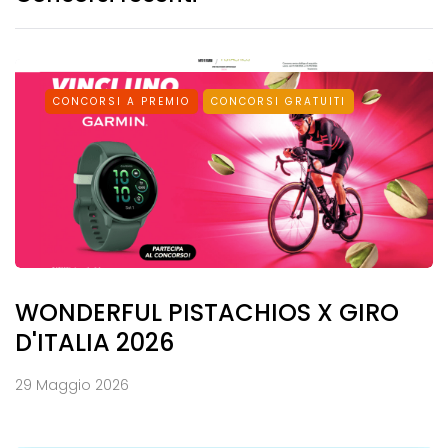
CONCORSI A PREMIO
CONCORSI GRATUITI
WONDERFUL PISTACHIOS X GIRO
D'ITALIA 2026
29 Maggio 2026