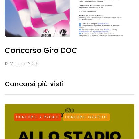
Concorso Giro DOC
13 Maggio 2026
Concorsi più visti
CONCORSI A PREMIO
CONCORSI GRATUITI