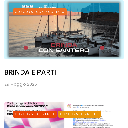
CONCORSI CON ACQUISTO
BRINDA E PARTI
29 Maggio 2026
CONCORSI A PREMIO
CONCORSI GRATUITI