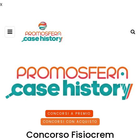
x
CONCORSI A PREMIO
CONCORSI CON ACQUISTO
Concorso Fisiocrem