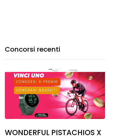
Concorsi recenti
CONCORSI A PREMIO
CONCORSI GRATUITI
WONDERFUL PISTACHIOS X