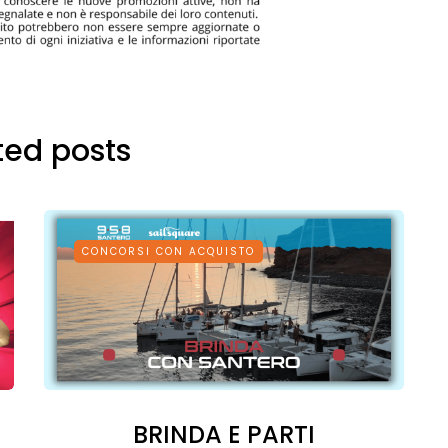
ted posts
CONCORSI CON ACQUISTO
BRINDA E PARTI