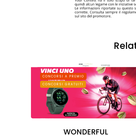
Rela
CONCORSI A PREMIO
CONCORSI GRATUITI
WONDERFUL