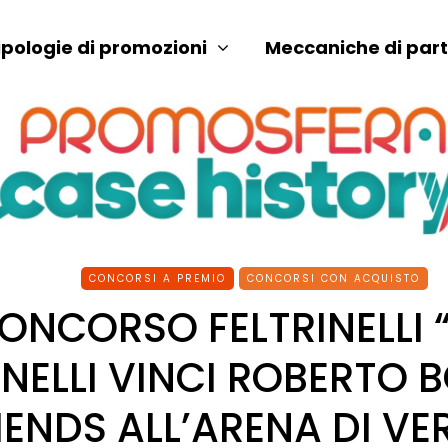
ipologie di promozioni
Meccaniche di par
CONCORSI A PREMIO
CONCORSI CON ACQUISTO
ONCORSO FELTRINELLI
INELLI VINCI ROBERTO 
IENDS ALL’ARENA DI V