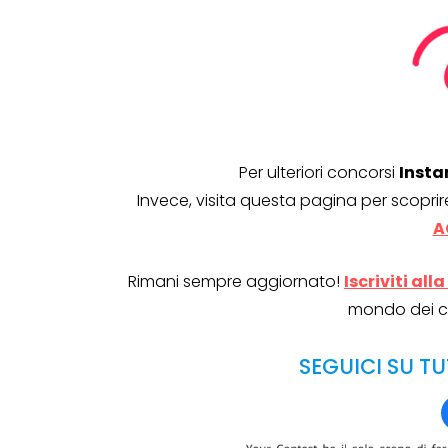
Per ulteriori concorsi
Insta
Invece, visita questa pagina per scoprir
A
Rimani sempre aggiornato!
Iscriviti al
mondo dei c
SEGUICI SU TU