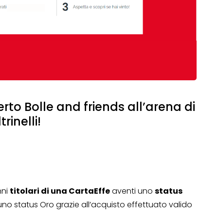
rto Bolle and friends all’arena di
rinelli!
nni
titolari di una CartaEffe
aventi uno
status
no status Oro grazie all’acquisto effettuato valido