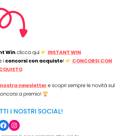
nt Win
clicca qui
INSTANT WIN
e i
concorsi con acquisto
!
CONCORSI CON
CQUISTO
la nostra newsletter
e scopri sempre le novità sul
oncorsi a premio!
TTI I NOSTRI SOCIAL!
Facebook
Instagram