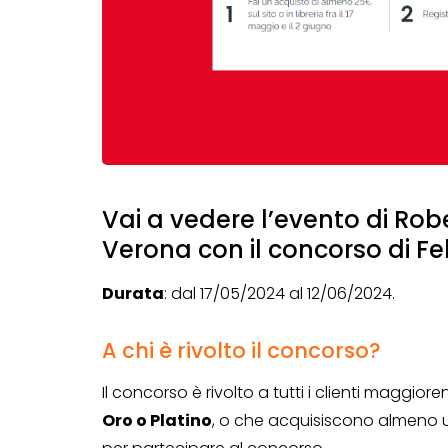
Vai a vedere l’evento di Robe
Verona con il concorso di Felt
Durata
: dal 17/05/2024 al 12/06/2024.
A chi è rivolto il concorso?
Il concorso è rivolto a tutti i clienti maggiore
Oro o Platino
, o che acquisiscono almeno u