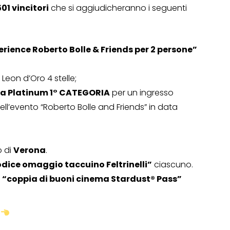
501 vincitori
che si aggiudicheranno i seguenti
rience Roberto Bolle & Friends per 2 persone”
l Leon d’Oro 4 stelle;
ima Platinum 1° CATEGORIA
per un ingresso
ell’evento “Roberto Bolle and Friends” in data
o di
Verona
.
dice omaggio taccuino Feltrinelli”
ciascuno.
a
“coppia di buoni cinema Stardust® Pass”