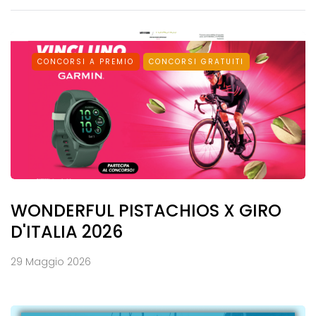
CONCORSI A PREMIO
CONCORSI GRATUITI
WONDERFUL PISTACHIOS X GIRO
D'ITALIA 2026
29 Maggio 2026