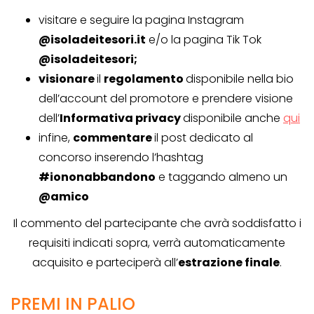
visitare e seguire la pagina Instagram
@isoladeitesori.it
e/o la pagina Tik Tok
@isoladeitesori;
visionare
il
regolamento
disponibile nella bio
dell’account del promotore e prendere visione
dell’
Informativa privacy
disponibile anche
qui
infine,
commentare
il post dedicato al
concorso inserendo l’hashtag
#iononabbandono
e taggando almeno un
@amico
Il commento del partecipante che avrà soddisfatto i
requisiti indicati sopra, verrà automaticamente
acquisito e parteciperà all’
estrazione finale
.
PREMI IN PALIO