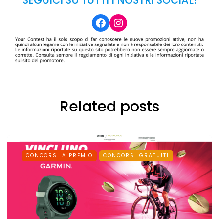
SEGUICI SU TUTTI I NOSTRI SOCIAL!
Facebook
Instagram
Related posts
CONCORSI A PREMIO
CONCORSI GRATUITI