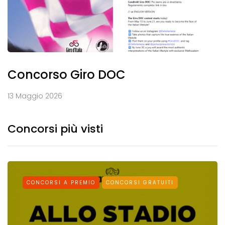
Concorso Giro DOC
13 Maggio 2026
Concorsi più visti
CONCORSI A PREMIO
CONCORSI GRATUITI