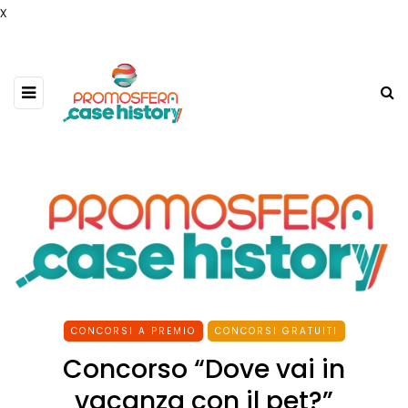
x
CONCORSI A PREMIO
CONCORSI GRATUITI
Concorso “Dove vai in
vacanza con il pet?”