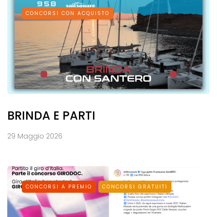
CONCORSI CON ACQUISTO
BRINDA E PARTI
29 Maggio 2026
CONCORSI A PREMIO
CONCORSI GRATUITI