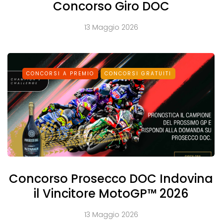
Concorso Giro DOC
13 Maggio 2026
CONCORSI A PREMIO
CONCORSI GRATUITI
Concorso Prosecco DOC Indovina
il Vincitore MotoGP™ 2026
13 Maggio 2026