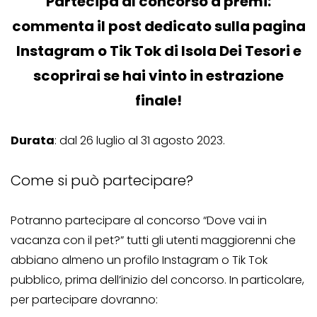
Partecipa al concorso a premi:
commenta il post dedicato sulla pagina
Instagram o Tik Tok di Isola Dei Tesori e
scoprirai se hai vinto in estrazione
finale!
Durata
: dal 26 luglio al 31 agosto 2023.
Come si può partecipare?
Potranno partecipare al concorso “Dove vai in
vacanza con il pet?” tutti gli utenti maggiorenni che
abbiano almeno un profilo Instagram o Tik Tok
pubblico, prima dell’inizio del concorso. In particolare,
per partecipare dovranno: