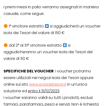
I premi messi in palio verranno assegnati in maniera
casuale, come segue:
1° vincitore estratto
si aggiudicherà un voucher
Isola dei Tesori del valore di 150 €
dal 2° al 51° vincitore estratto
si
aggiudicheranno un voucher Isola dei Tesori del
valore di 50 €
SPECIFICHE DEL VOUCHER
: I voucher potranno
essere utilizzati nei negozi Isola dei Tesori oppure
online sul sito
www.isoladeitesori.it
in un’unica
soluzione ed
entro il 31/12/2023
.
I voucher saranno validi su tutti i prodotti, esclusi
farmaci, parafarmaci, pesci e servizi. Non è richiesta