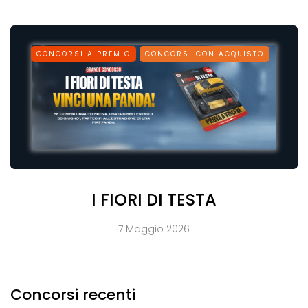
CONCORSI A PREMIO
CONCORSI CON ACQUISTO
I FIORI DI TESTA
7 Maggio 2026
Concorsi recenti