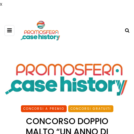
x
CONCORSI A PREMIO
CONCORSI GRATUITI
CONCORSO DOPPIO
MALTO “UN ANNO DI