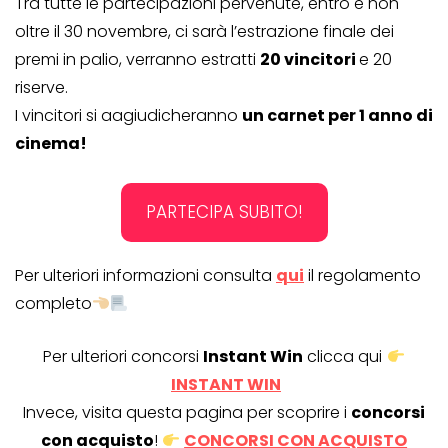
Tra tutte le partecipazioni pervenute, entro e non
oltre il 30 novembre, ci sarà l’estrazione finale dei
premi in palio, verranno estratti
20 vincitori
e 20
riserve.
I vincitori si aagiudicheranno
un carnet per 1 anno di
cinema!
PARTECIPA SUBITO!
Per ulteriori informazioni consulta
qui
il regolamento
completo
Per ulteriori concorsi
Instant Win
clicca qui
INSTANT WIN
Invece, visita questa pagina per scoprire i
concorsi
con acquisto
!
CONCORSI CON ACQUISTO