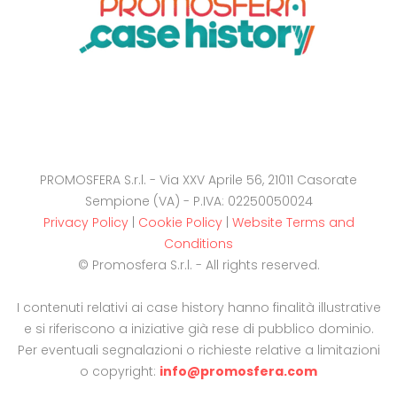
PROMOSFERA S.r.l. - Via XXV Aprile 56, 21011 Casorate
Sempione (VA) - P.IVA: 02250050024
Privacy Policy
|
Cookie Policy
|
Website Terms and
Conditions
© Promosfera S.r.l. - All rights reserved.
I contenuti relativi ai case history hanno finalità illustrative
e si riferiscono a iniziative già rese di pubblico dominio.
Per eventuali segnalazioni o richieste relative a limitazioni
o copyright:
info@promosfera.com