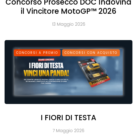
Concorso Prosecco DOC Indovina
il Vincitore MotoGP™ 2026
13 Maggio 2026
CONCORSI A PREMIO
CONCORSI CON ACQUISTO
I FIORI DI TESTA
7 Maggio 2026