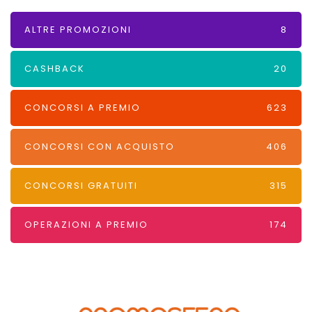
ALTRE PROMOZIONI
8
CASHBACK
20
CONCORSI A PREMIO
623
CONCORSI CON ACQUISTO
406
CONCORSI GRATUITI
315
OPERAZIONI A PREMIO
174