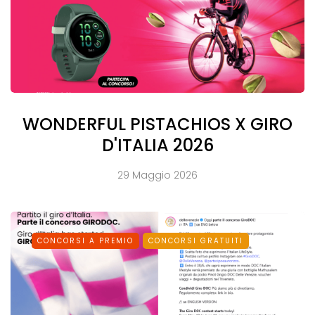
WONDERFUL PISTACHIOS X GIRO
D'ITALIA 2026
29 Maggio 2026
CONCORSI A PREMIO
CONCORSI GRATUITI