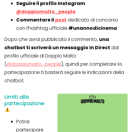
Seguire il profilo Instagram
@doppiomalto_people
Commentare il
post
dedicato al concorso
con l’hashtag ufficiale
#unannodicinema
Dopo che avrai pubblicato il commento,
una
chatbot ti scriverà un messaggio in Direct
dal
profilo ufficiale di Doppio Malto
(
@doppiomalto_people
), quindi per completare la
partecipazione ti basterà seguire le indicazioni della
chatbot.
Limiti alla
partecipazione
Potrai
partecipare