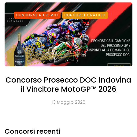
CONCORSI A PREMIO
CONCORSI GRATUITI
Concorso Prosecco DOC Indovina
il Vincitore MotoGP™ 2026
13 Maggio 2026
Concorsi recenti