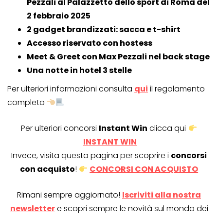
Pezzali al Palazzetto dello sport di Roma del
2 febbraio 2025
2 gadget brandizzati: sacca e t-shirt
Accesso riservato con hostess
Meet & Greet con Max Pezzali nel back stage
Una notte in hotel 3 stelle
Per ulteriori informazioni consulta
qui
il regolamento
completo
Per ulteriori concorsi
Instant Win
clicca qui
INSTANT WIN
Invece, visita questa pagina per scoprire i
concorsi
con acquisto
!
CONCORSI CON ACQUISTO
Rimani sempre aggiornato!
Iscriviti alla nostra
newsletter
e scopri sempre le novità sul mondo dei