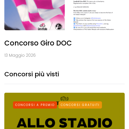
Concorso Giro DOC
13 Maggio 2026
Concorsi più visti
CONCORSI A PREMIO
CONCORSI GRATUITI