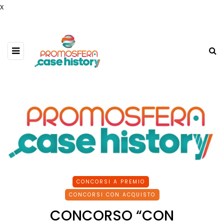
x
CONCORSI A PREMIO
CONCORSI CON ACQUISTO
CONCORSO “CON