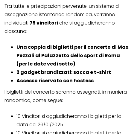
Tra tutte le prtecipazioni pervenute, un sistema di
assegnazione istantanea randomica, verranno
individuati
75 vincitori
che si aggiudicheranno
ciascuno:
Una coppia di biglietti per il concerto di Max
Pezzali al Palazzetto dello sport di Roma
(per le date vedi sotto)
2 gadget brandizzati: sacca e t-shirt
Accesso riservato con hostess
I biglietti del concerto saranno assegnati, in maniera
randomica, come segue:
10 Vincitori si aggiudicheranno i biglietti per la
data del 26/01/2025
10 Vincitori si aggiudicheranno i biglietti per la