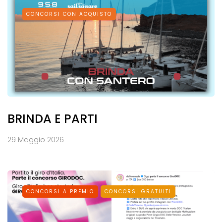
CONCORSI CON ACQUISTO
BRINDA E PARTI
29 Maggio 2026
CONCORSI A PREMIO
CONCORSI GRATUITI