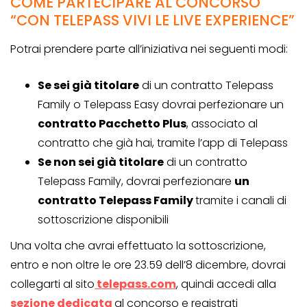
COME PARTECIPARE AL CONCORSO
“CON TELEPASS VIVI LE LIVE EXPERIENCE”
Potrai prendere parte all’iniziativa nei seguenti modi:
Se sei già titolare
di un contratto Telepass
Family o Telepass Easy dovrai perfezionare un
contratto Pacchetto Plus
, associato al
contratto che già hai, tramite l’app di Telepass
Se non sei già titolare
di un contratto
Telepass Family, dovrai perfezionare
un
contratto Telepass Family
tramite i canali di
sottoscrizione disponibili
Una volta che avrai effettuato la sottoscrizione,
entro e non oltre le ore 23.59 dell’8 dicembre, dovrai
collegarti al sito
telepass.com
, quindi accedi alla
sezione dedicata
al concorso e registrati