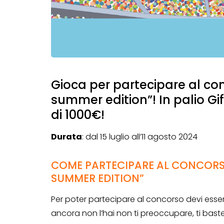
Gioca per partecipare al con
summer edition”! In palio Gi
di 1000€!
Durata
: dal 15 luglio all’11 agosto 2024
COME PARTECIPARE AL CONCORSO
SUMMER EDITION”
Per poter partecipare al concorso devi esse
ancora non l’hai non ti preoccupare, ti baste