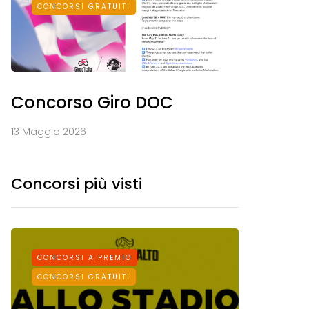
CONCORSI GRATUITI
Concorso Giro DOC
13 Maggio 2026
Concorsi più visti
CONCORSI A PREMIO
CONCORS
CONCORSI GRATUITI
CONCORSI