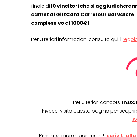
finale di
10 vincitori che si aggiudicherann
carnet di GiftCard Carrefour dal valore
complessivo di 1000€!
Per ulteriori informazioni consulta qui il
regol
Per ulteriori concorsi
Insta
Invece, visita questa pagina per scoprir
A
Rimani sempre aggiornato!
Iscriviti al