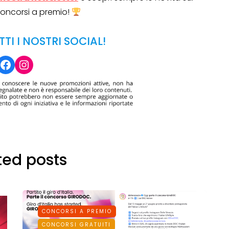
oncorsi a premio!
TTI I NOSTRI SOCIAL!
Facebook
Instagram
ted posts
CONCORSI A PREMIO
CONCORSI GRATUITI