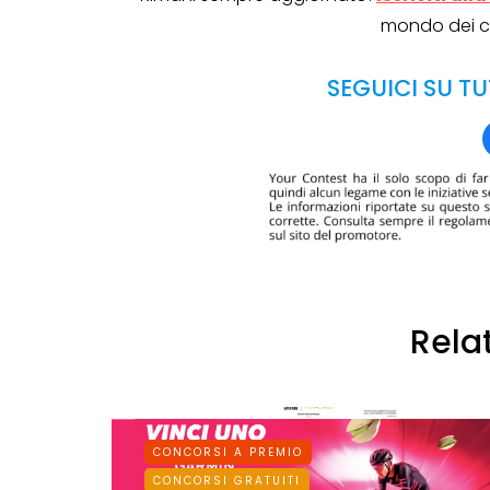
mondo dei c
SEGUICI SU TU
Rela
CONCORSI A PREMIO
CONCORSI GRATUITI