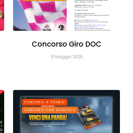
Concorso Giro DOC
13 Maggio 2026
CONCORSI A PREMIO
CONCORSI CON ACQUISTO