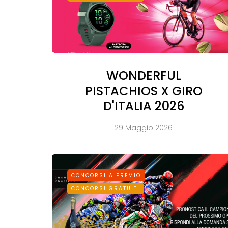
WONDERFUL
PISTACHIOS X GIRO
D'ITALIA 2026
29 Maggio 2026
CONCORSI A PREMIO
CONCORSI GRATUITI