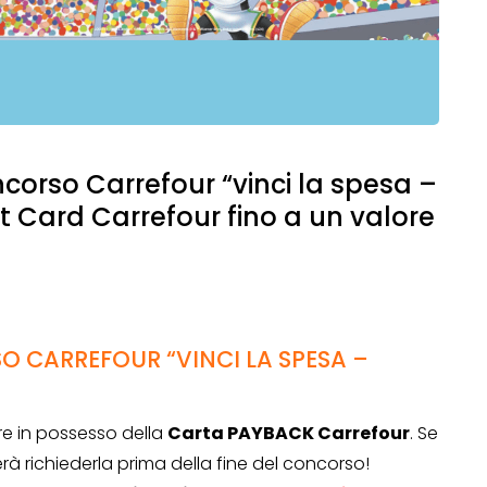
corso Carrefour “vinci la spesa –
ft Card Carrefour fino a un valore
 CARREFOUR “VINCI LA SPESA –
re in possesso della
Carta PAYBACK Carrefour
. Se
rà richiederla prima della fine del concorso!