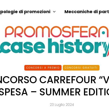
ipologie di promozioni
Meccaniche di par
CONCORSI A PREMIO
CONCORSI GRATUITI
CORSO CARREFOUR “VI
SPESA – SUMMER EDITI
23 Luglio 2024