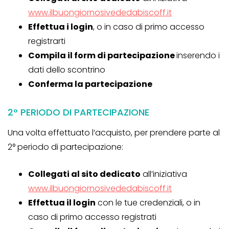
www.ilbuongiornosivededabiscoff.it
Effettua i login
, o in caso di primo accesso
registrarti
Compila il form di partecipazione
inserendo i
dati dello scontrino
Conferma la partecipazione
2° PERIODO DI PARTECIPAZIONE
Una volta effettuato l’acquisto, per prendere parte al
2° periodo di partecipazione:
Collegati al sito dedicato
all’iniziativa
www.ilbuongiornosivededabiscoff.it
Effettua il login
con le tue credenziali, o in
caso di primo accesso registrati