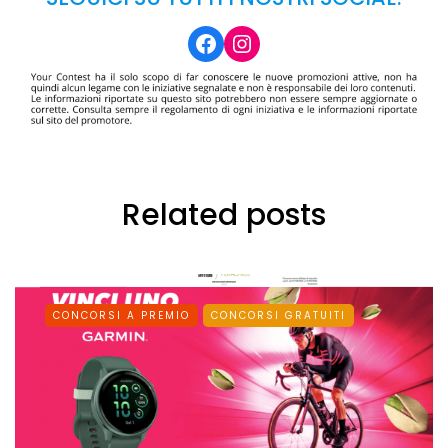
Facebook
Instagram
Related posts
CONCORSI A PREMIO
CONCORSI GRATUITI