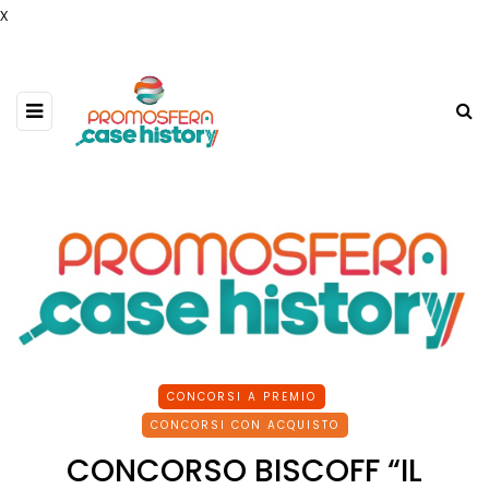
x
CONCORSI A PREMIO
CONCORSI CON ACQUISTO
CONCORSO BISCOFF “IL