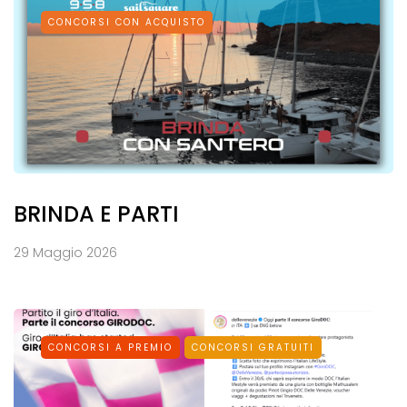
CONCORSI CON ACQUISTO
BRINDA E PARTI
29 Maggio 2026
CONCORSI A PREMIO
CONCORSI GRATUITI