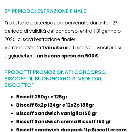
2° PERIODO: ESTRAZIONE FINALE
Tra tutte le partecipazioni pervenute durante il 2°
periodo di validità del concorso, entro il 31 gennaio
2025, ci sarà l’estrazione finale!
Verranni estratti
1 vincitore
e 5 riserve. Il vincitore si
aggiudicherà
un buono spesa da 500€
PRODOTTI PROMOZIONATI CONCORSO
BISCOFF “IL BUONGIORNO SI VEDE DAL
BISCOTTO”
Biscoff 250gr e 125gr
Biscoff 8x2p 124gr e 12x2p 186gr
Biscoff Sandwich vaniglia 150 gr
Biscoff Sandwich crema Biscoff 150 gr
Biscoff sandwich duopack 11p Biscoff cream