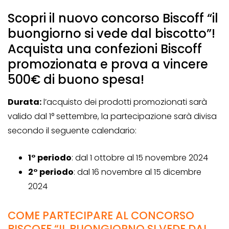
Scopri il nuovo concorso Biscoff “il
buongiorno si vede dal biscotto”!
Acquista una confezioni Biscoff
promozionata e prova a vincere
500€ di buono spesa!
Durata:
l’acquisto dei prodotti promozionati sarà
valido dal 1° settembre, la partecipazione sarà divisa
secondo il seguente calendario:
1° periodo
: dal 1 ottobre al 15 novembre 2024
2° periodo
: dal 16 novembre al 15 dicembre
2024
COME PARTECIPARE AL CONCORSO
BISCOFF “IL BUONGIORNO SI VEDE DAL