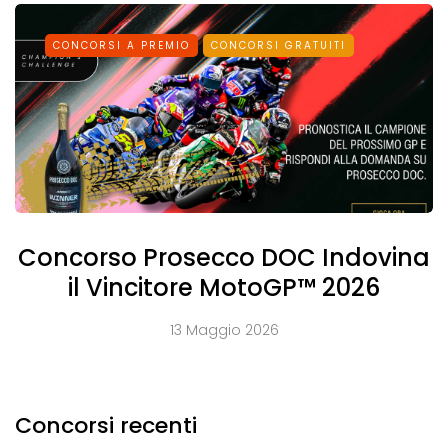
CONCORSI A PREMIO
CONCORSI GRATUITI
Concorso Prosecco DOC Indovina
il Vincitore MotoGP™ 2026
13 Maggio 2026
Concorsi recenti