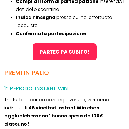
Compila il form di partecipazione
inserendo i
dati dello scontrino
Indica l’insegna
presso cui hai effettuato
l’acquisto
Conferma la partecipazione
PARTECIPA SUBITO!
PREMI IN PALIO
1° PERIODO: INSTANT WIN
Tra tutte le partecipazioni pevenute, verrranno
individuati
46 vincitori Instant Win che si
aggiudicheranno 1 buono spesa da 100€
ciascuno!