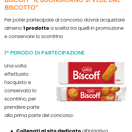
BISCOTTO”
Per poter partecipare al concorso dovrai acquistare
almeno
1 prodotto
a scelta tra quelli in promozione
e conservare lo scontrino
1° PERIODO DI PARTECIPAZIONE
Una volta
effettuato
l’acquisto e
conservato lo
scontrino, per
prendere parte
alla prima parte del concorso:
Collegati al sito dedicato
all’iniziativa