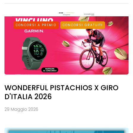
CONCORSI A PREMIO
CONCORSI GRATUITI
WONDERFUL PISTACHIOS X GIRO
D'ITALIA 2026
29 Maggio 2026