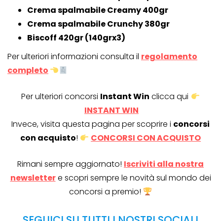
Crema spalmabile Creamy 400gr
Crema spalmabile Crunchy 380gr
Biscoff 420gr (140grx3)
Per ulteriori informazioni consulta il
regolamento
completo
Per ulteriori concorsi
Instant Win
clicca qui
INSTANT WIN
Invece, visita questa pagina per scoprire i
concorsi
con acquisto
!
CONCORSI CON ACQUISTO
Rimani sempre aggiornato!
Iscriviti alla nostra
newsletter
e scopri sempre le novità sul mondo dei
concorsi a premio!
SEGUICI SU TUTTI I NOSTRI SOCIAL!