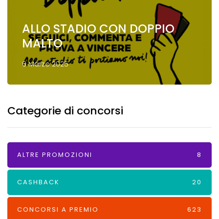
ALLO STADIO CON DOPPIO
MALTO
6 Marzo 2025
Categorie di concorsi
ALTRE PROMOZIONI
8
CASHBACK
20
CONCORSI A PREMIO
623