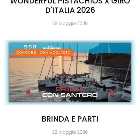
WONDERFUL PISTACHIOS X GIRO
D'ITALIA 2026
29 Maggio 2026
CONCORSI CON ACQUISTO
BRINDA E PARTI
29 Maggio 2026