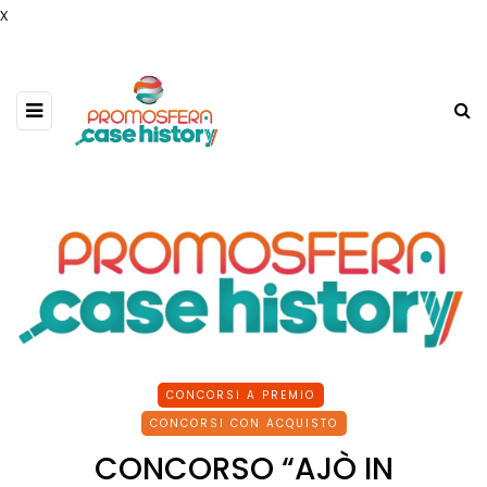
x
CONCORSI A PREMIO
CONCORSI CON ACQUISTO
CONCORSO “AJÒ IN