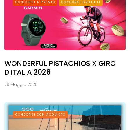
CONCORSI A PREMIO
CONCORSI GRATUITI
WONDERFUL PISTACHIOS X GIRO
D'ITALIA 2026
29 Maggio 2026
CONCORSI CON ACQUISTO