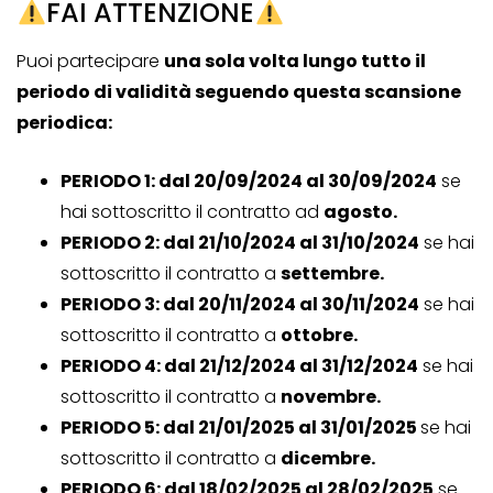
FAI ATTENZIONE
Puoi partecipare
una sola volta lungo tutto il
periodo di validità seguendo questa scansione
periodica:
PERIODO 1: dal 20/09/2024 al 30/09/2024
se
hai sottoscritto il contratto ad
agosto.
PERIODO 2: dal 21/10/2024 al 31/10/2024
se hai
sottoscritto il contratto a
settembre.
PERIODO 3: dal 20/11/2024 al 30/11/2024
se hai
sottoscritto il contratto a
ottobre.
PERIODO 4: dal 21/12/2024 al 31/12/2024
se hai
sottoscritto il contratto a
novembre.
PERIODO 5: dal 21/01/2025 al 31/01/2025
se hai
sottoscritto il contratto a
dicembre.
PERIODO 6: dal 18/02/2025 al 28/02/2025
se