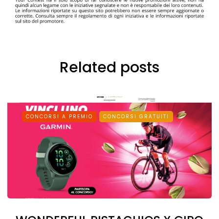
Related posts
CONCORSI A PREMIO
CONCORSI GRATUITI