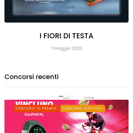
I FIORI DI TESTA
7 Maggio 2026
Concorsi recenti
CONCORSI A PREMIO
CONCORSI GRATUITI