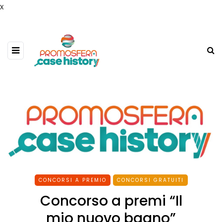
x
CONCORSI A PREMIO
CONCORSI GRATUITI
Concorso a premi “Il
mio nuovo bagno”