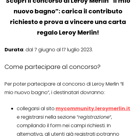
Scopri il concorso di Leroy Merlin “Il mio
nuovo bagno”: carica il contributo
richiesto e prova a vincere una carta
regalo Leroy Merlin!
Durata
: dal 7 giugno al 17 luglio 2023.
Come partecipare al concorso?
Per poter partecipare al concorso di Leroy Merlin “Il
mio nuovo bagno”, i destinatari dovranno:
collegarsi al sito
mycommunity.leroymerlin.it
e registrarsi nella sezione “
registrazione
“,
compilando il form nei campi richiesti. In
alternativa, gli utenti già registrati potranno