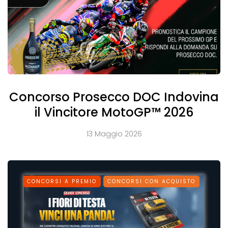
Concorso Prosecco DOC Indovina
il Vincitore MotoGP™ 2026
13 Maggio 2026
CONCORSI A PREMIO
CONCORSI CON ACQUISTO