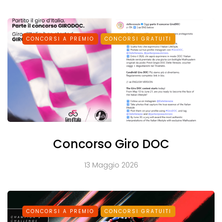
CONCORSI A PREMIO
CONCORSI GRATUITI
Concorso Giro DOC
13 Maggio 2026
CONCORSI A PREMIO
CONCORSI GRATUITI