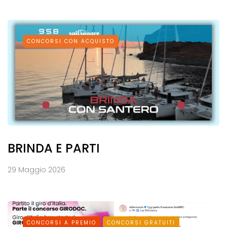
CONCORSI CON ACQUISTO
BRINDA E PARTI
29 Maggio 2026
CONCORSI A PREMIO
CONCORSI GRATUITI