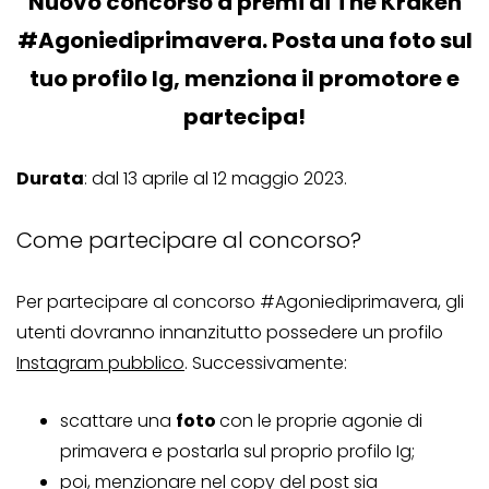
Nuovo concorso a premi di The Kraken
#Agoniediprimavera. Posta una foto sul
tuo profilo Ig, menziona il promotore e
partecipa!
Durata
: dal 13 aprile al 12 maggio 2023.
Come partecipare al concorso?
Per partecipare al concorso #Agoniediprimavera, gli
utenti dovranno innanzitutto possedere un profilo
Instagram pubblico
. Successivamente:
scattare una
foto
con le proprie agonie di
primavera e postarla sul proprio profilo Ig;
poi, menzionare nel copy del post sia