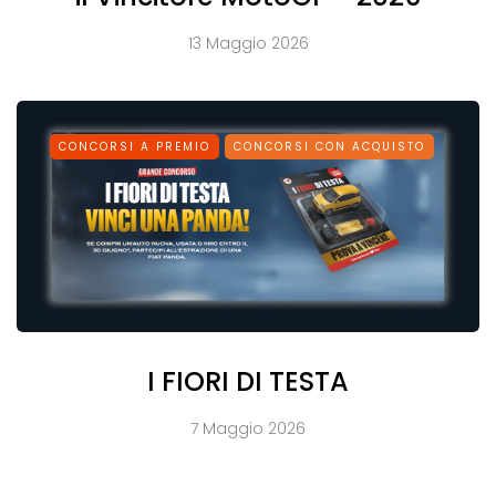
13 Maggio 2026
CONCORSI A PREMIO
CONCORSI CON ACQUISTO
I FIORI DI TESTA
7 Maggio 2026