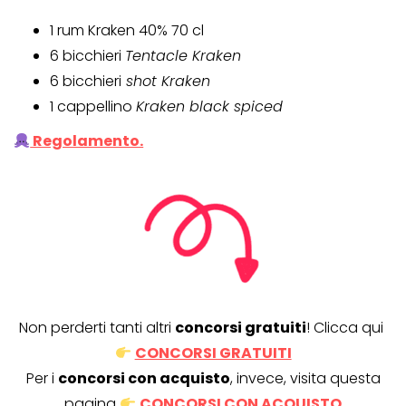
1 rum Kraken 40% 70 cl
6 bicchieri
Tentacle Kraken
6 bicchieri
shot Kraken
1 cappellino
Kraken black spiced
Regolamento.
Non perderti tanti altri
concorsi gratuiti
! Clicca qui
CONCORSI GRATUITI
Per i
concorsi con acquisto
, invece, visita questa
pagina
CONCORSI CON ACQUISTO