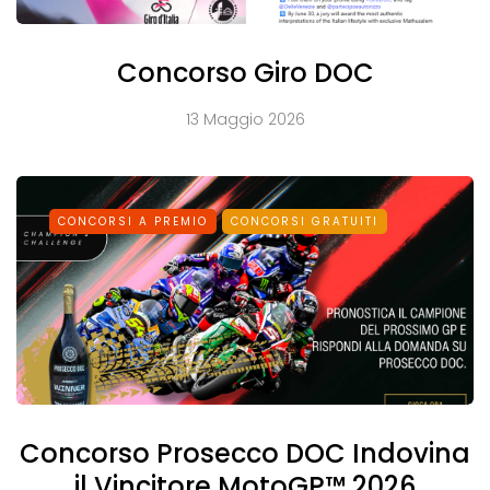
Concorso Giro DOC
13 Maggio 2026
CONCORSI A PREMIO
CONCORSI GRATUITI
Concorso Prosecco DOC Indovina
il Vincitore MotoGP™ 2026