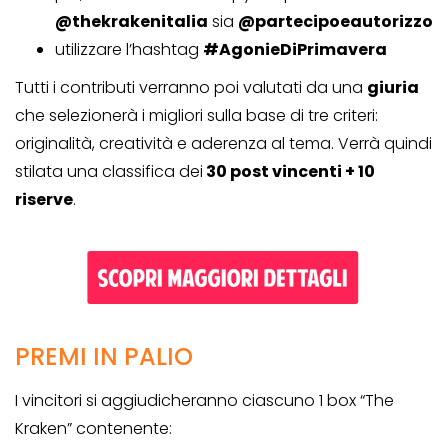
@thekrakenitalia
sia
@partecipoeautorizzo
utilizzare l’hashtag
#AgonieDiPrimavera
Tutti i contributi verranno poi valutati da una
giuria
che selezionerà i migliori sulla base di tre criteri:
originalità, creatività e aderenza al tema. Verrà quindi
stilata una classifica dei
30 post vincenti + 10
riserve
.
PREMI IN PALIO
I vincitori si aggiudicheranno ciascuno 1 box “The
Kraken” contenente: