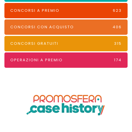
CONCORSI A PREMIO
623
CONCORSI CON ACQUISTO
406
CONCORSI GRATUITI
315
OPERAZIONI A PREMIO
174