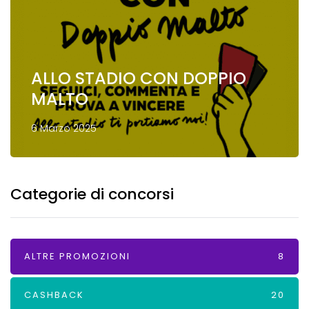
ALLO STADIO CON DOPPIO
MALTO
6 Marzo 2025
Categorie di concorsi
ALTRE PROMOZIONI
8
CASHBACK
20