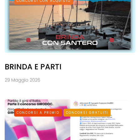
CONCORSI CON ACQUISTO
BRINDA E PARTI
29 Maggio 2026
CONCORSI A PREMIO
CONCORSI GRATUITI