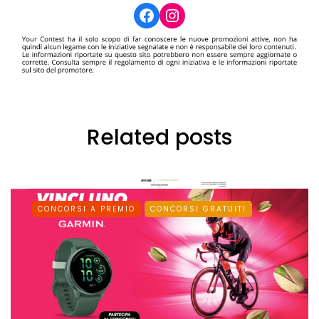
Facebook
Instagram
Related posts
CONCORSI A PREMIO
CONCORSI GRATUITI