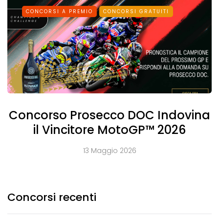
CONCORSI A PREMIO
CONCORSI GRATUITI
Concorso Prosecco DOC Indovina
il Vincitore MotoGP™ 2026
13 Maggio 2026
Concorsi recenti