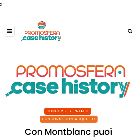
x
CONCORSI A PREMIO
CONCORSI CON ACQUISTO
Con Montblanc puoi