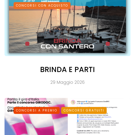
CONCORSI CON ACQUISTO
BRINDA E PARTI
29 Maggio 2026
CONCORSI A PREMIO
CONCORSI GRATUITI