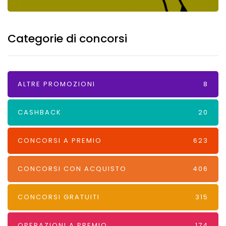
Categorie di concorsi
ALTRE PROMOZIONI
8
CASHBACK
20
CONCORSI A PREMIO
623
CONCORSI CON ACQUISTO
406
CONCORSI GRATUITI
315
OPERAZIONI A PREMIO
174