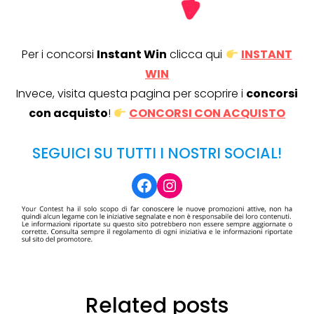
Per i concorsi
Instant Win
clicca qui
INSTANT
WIN
Invece, visita questa pagina per scoprire i
concorsi
con acquisto
!
CONCORSI CON ACQUISTO
SEGUICI SU TUTTI I NOSTRI SOCIAL!
Facebook
Instagram
Related posts