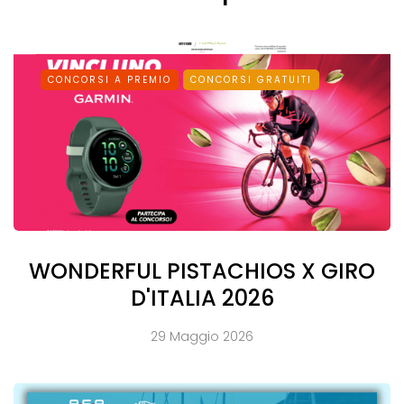
CONCORSI A PREMIO
CONCORSI GRATUITI
WONDERFUL PISTACHIOS X GIRO
D'ITALIA 2026
29 Maggio 2026