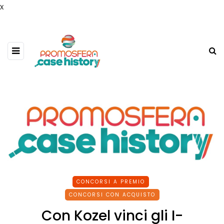
x
CONCORSI A PREMIO
CONCORSI CON ACQUISTO
Con Kozel vinci gli I-