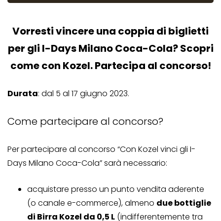
Vorresti vincere una coppia di biglietti
per gli I-Days Milano Coca-Cola? Scopri
come con Kozel. Partecipa al concorso!
Durata
: dal 5 al 17 giugno 2023.
Come partecipare al concorso?
Per partecipare al concorso “Con Kozel vinci gli I-
Days Milano Coca-Cola” sarà necessario:
acquistare presso un punto vendita aderente
(o canale e-commerce), almeno
due bottiglie
di Birra Kozel da 0,5 L
(indifferentemente tra