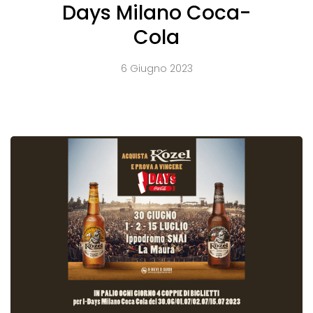
Days Milano Coca-
Cola
6 Giugno 2023