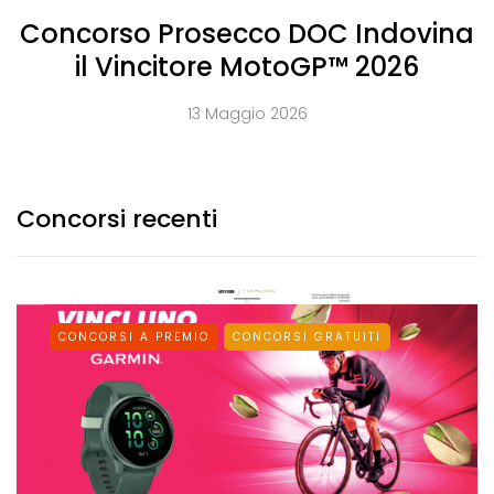
Concorso Prosecco DOC Indovina
il Vincitore MotoGP™ 2026
13 Maggio 2026
Concorsi recenti
CONCORSI A PREMIO
CONCORSI GRATUITI