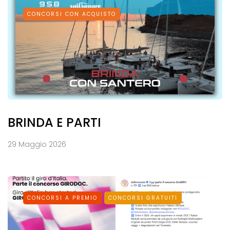
CONCORSI CON ACQUISTO
BRINDA E PARTI
29 Maggio 2026
CONCORSI A PREMIO
CONCORSI GRATUITI