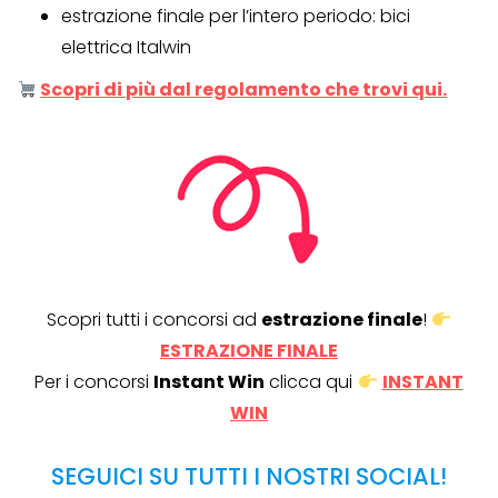
estrazione finale per l’intero periodo: bici
elettrica Italwin
Scopri di più dal regolamento che trovi qui.
Scopri tutti i concorsi ad
estrazione finale
!
ESTRAZIONE FINALE
Per i concorsi
Instant Win
clicca qui
INSTANT
WIN
SEGUICI SU TUTTI I NOSTRI SOCIAL!