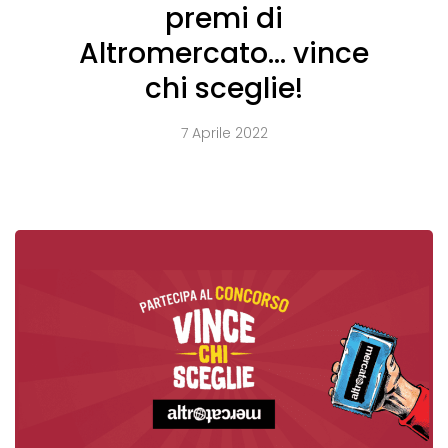
premi di
Altromercato… vince
chi sceglie!
7 Aprile 2022