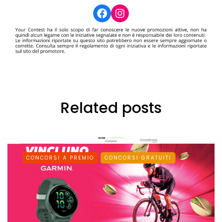
Facebook
Instagram
Related posts
CONCORSI A PREMIO
CONCORSI GRATUITI