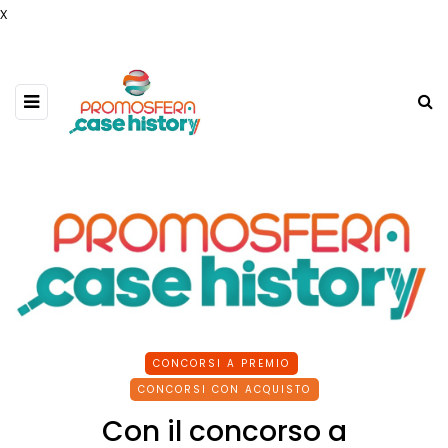
x
CONCORSI A PREMIO
CONCORSI CON ACQUISTO
Con il concorso a