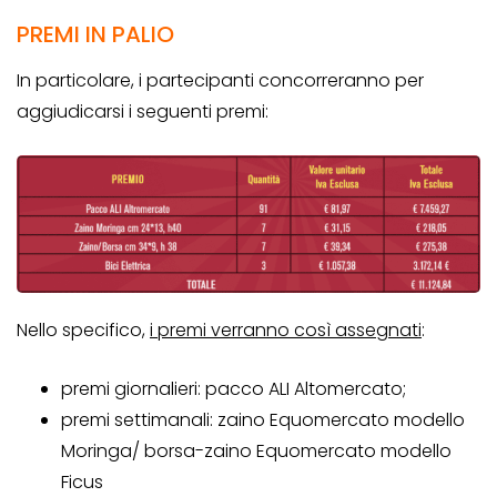
PREMI IN PALIO
In particolare, i partecipanti concorreranno per
aggiudicarsi i seguenti premi:
Nello specifico,
i premi verranno così assegnati
:
premi giornalieri: pacco ALI Altomercato;
premi settimanali: zaino Equomercato modello
Moringa/ borsa-zaino Equomercato modello
Ficus