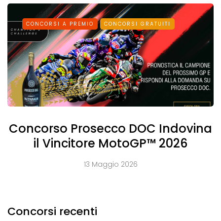
CONCORSI A PREMIO
CONCORSI GRATUITI
Concorso Prosecco DOC Indovina
il Vincitore MotoGP™ 2026
13 Maggio 2026
Concorsi recenti