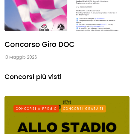
Concorso Giro DOC
13 Maggio 2026
Concorsi più visti
CONCORSI A PREMIO
CONCORSI GRATUITI