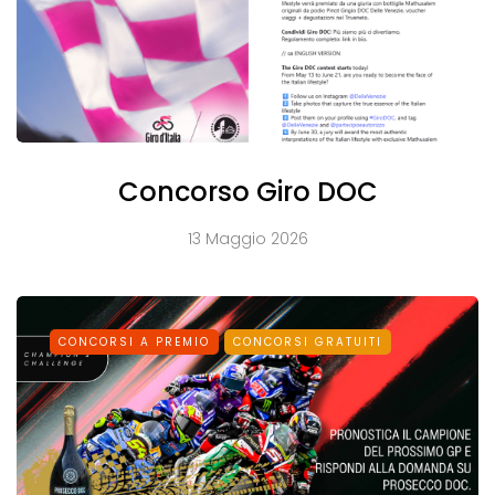
Concorso Giro DOC
13 Maggio 2026
CONCORSI A PREMIO
CONCORSI GRATUITI