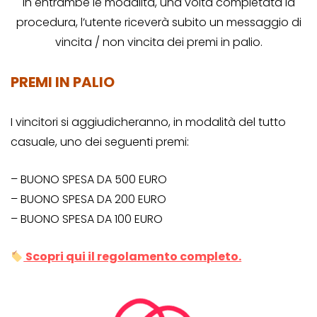
In entrambe le modalità, una volta completata la
procedura, l’utente riceverà subito un messaggio di
vincita / non vincita dei premi in palio.
PREMI IN PALIO
I vincitori si aggiudicheranno, in modalità del tutto
casuale, uno dei seguenti premi:
– BUONO SPESA DA 500 EURO
– BUONO SPESA DA 200 EURO
– BUONO SPESA DA 100 EURO
Scopri qui il regolamento completo.