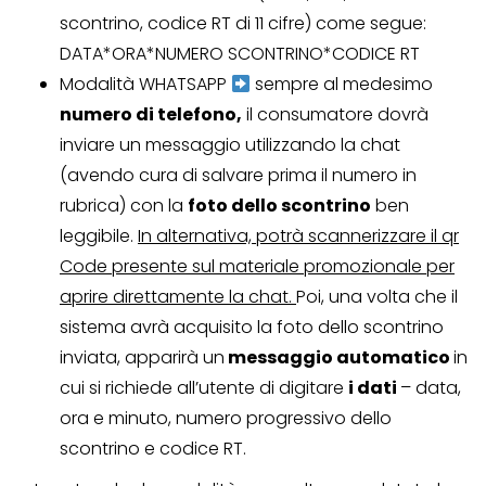
scontrino, codice RT di 11 cifre) come segue:
DATA*ORA*NUMERO SCONTRINO*CODICE RT
Modalità WHATSAPP
sempre al medesimo
numero di telefono,
il consumatore dovrà
inviare un messaggio utilizzando la chat
(avendo cura di salvare prima il numero in
rubrica) con la
foto dello scontrino
ben
leggibile.
In alternativa, potrà scannerizzare il qr
Code presente sul materiale promozionale per
aprire direttamente la chat.
Poi, una volta che il
sistema avrà acquisito la foto dello scontrino
inviata, apparirà un
messaggio automatico
in
cui si richiede all’utente di digitare
i dati
– data,
ora e minuto, numero progressivo dello
scontrino e codice RT.