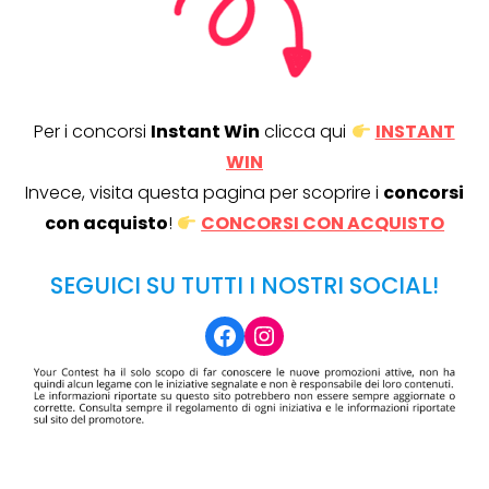
Per i concorsi
Instant Win
clicca qui
INSTANT
WIN
Invece, visita questa pagina per scoprire i
concorsi
con acquisto
!
CONCORSI CON ACQUISTO
SEGUICI SU TUTTI I NOSTRI SOCIAL!
Facebook
Instagram