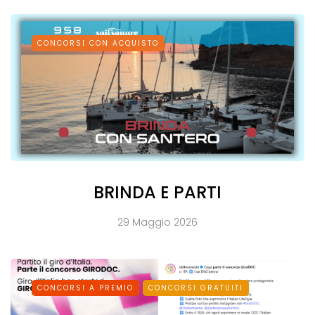
CONCORSI CON ACQUISTO
BRINDA E PARTI
29 Maggio 2026
CONCORSI A PREMIO
CONCORSI GRATUITI