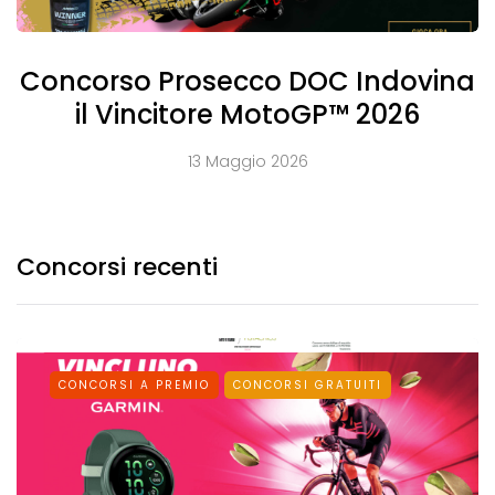
Concorso Prosecco DOC Indovina
il Vincitore MotoGP™ 2026
13 Maggio 2026
Concorsi recenti
CONCORSI A PREMIO
CONCORSI GRATUITI