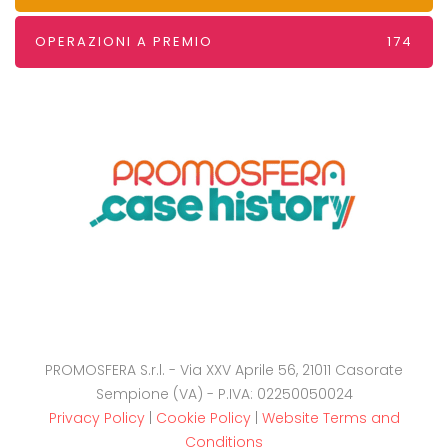
OPERAZIONI A PREMIO
174
PROMOSFERA S.r.l. - Via XXV Aprile 56, 21011 Casorate
Sempione (VA) - P.IVA: 02250050024
Privacy Policy
|
Cookie Policy
|
Website Terms and
Conditions