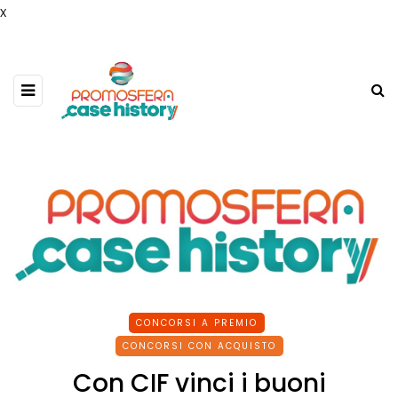
x
CONCORSI A PREMIO
CONCORSI CON ACQUISTO
Con CIF vinci i buoni