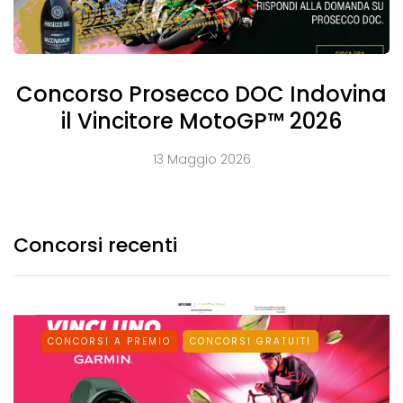
Concorso Prosecco DOC Indovina
il Vincitore MotoGP™ 2026
13 Maggio 2026
Concorsi recenti
CONCORSI A PREMIO
CONCORSI GRATUITI