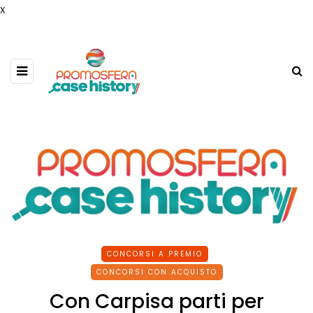
x
CONCORSI A PREMIO
CONCORSI CON ACQUISTO
Con Carpisa parti per