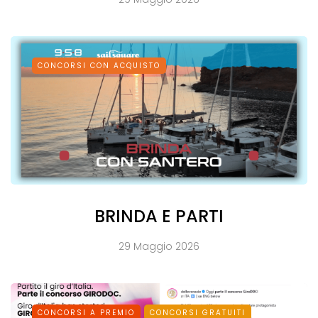
CONCORSI CON ACQUISTO
BRINDA E PARTI
29 Maggio 2026
CONCORSI A PREMIO
CONCORSI GRATUITI