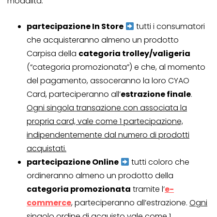
modalità:
partecipazione In Store
tutti i consumatori
che acquisteranno almeno un prodotto
Carpisa della
categoria trolley/valigeria
(“categoria promozionata”) e che, al momento
del pagamento, assoceranno la loro CYAO
Card, parteciperanno all’
estrazione finale
.
Ogni singola transazione con associata la
propria card, vale come 1 partecipazione,
indipendentemente dal numero di prodotti
acquistati.
partecipazione Online
tutti coloro che
ordineranno almeno un prodotto della
categoria promozionata
tramite l’
e-
commerce
, parteciperanno all’estrazione.
Ogni
singolo ordine di acquisto vale come 1