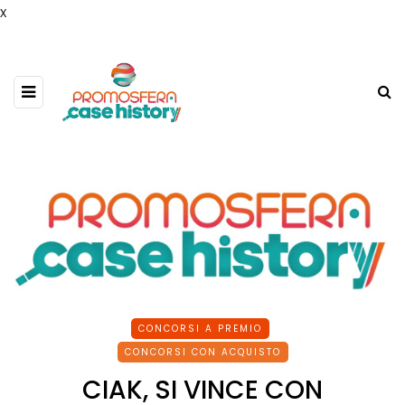
x
CONCORSI A PREMIO
CONCORSI CON ACQUISTO
CIAK, SI VINCE CON