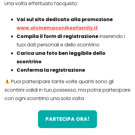
Una volta effettuato l’acquisto:
Vai sul sito dedicato alla promozione
www.alcinemaconikeafamily.it
Compila il form di registrazione
inserendo i
tuoi dati personali e dello scontrino
Carica una foto ben leggibile dello
scontrino
Conferma la registrazione
Puoi partecipare tante volte quanti sono gli
scontrini validi in tuo possesso, ma potrai partecipare
con ogni scontrino una sola volta
PARTECIPA ORA!