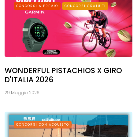
CONCORSI A PREMIO
CONCORSI GRATUITI
WONDERFUL PISTACHIOS X GIRO
D'ITALIA 2026
29 Maggio 2026
CONCORSI CON ACQUISTO