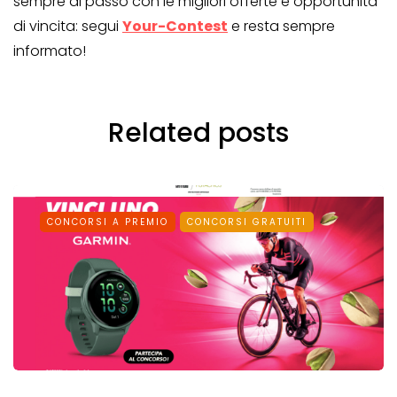
sempre al passo con le migliori offerte e opportunità
di vincita: segui
Your-Contest
e resta sempre
informato!
Related posts
CONCORSI A PREMIO
CONCORSI GRATUITI