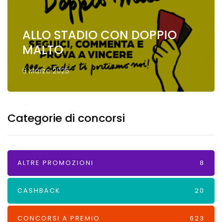
ALLO STADIO CON DOPPIO
MALTO
6 Marzo 2025
Categorie di concorsi
ALTRE PROMOZIONI
8
CASHBACK
20
CONCORSI A PREMIO
623