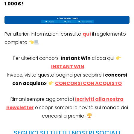
1.000€!
Per ulteriori informazioni consulta
qui
il regolamento
completo
Per ulteriori concorsi
Instant Win
clicca qui
INSTANT WIN
Invece, visita questa pagina per scoprire i
concorsi
con acquisto
!
CONCORSI CON ACQUISTO
Rimani sempre aggiornato!
Iscriviti alla nostra
newsletter
e scopri sempre le novità sul mondo dei
concorsi a premio!
SEGUICI SU TUTTI I NOSTRI SOCIAL!