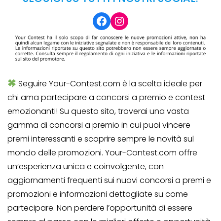
Facebook
Instagram
Seguire Your-Contest.com è la scelta ideale per
chi ama partecipare a concorsi a premio e contest
emozionanti! Su questo sito, troverai una vasta
gamma di concorsi a premio in cui puoi vincere
premi interessanti e scoprire sempre le novità sul
mondo delle promozioni. Your-Contest.com offre
un’esperienza unica e coinvolgente, con
aggiornamenti frequenti sui nuovi concorsi a premi e
promozioni e informazioni dettagliate su come
partecipare. Non perdere l’opportunità di essere