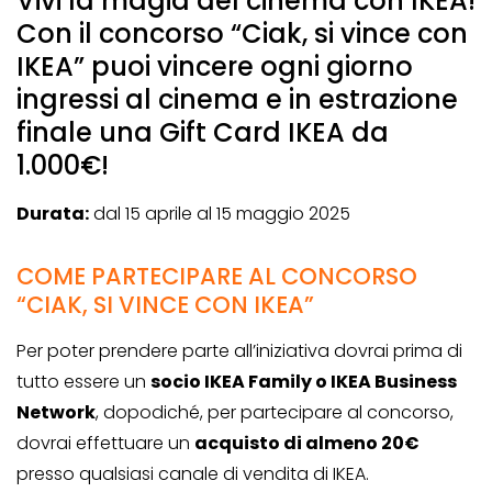
Vivi la magia del cinema con IKEA!
Con il concorso “Ciak, si vince con
IKEA” puoi vincere ogni giorno
ingressi al cinema e in estrazione
finale una Gift Card IKEA da
1.000€!
Durata:
dal 15 aprile al 15 maggio 2025
COME PARTECIPARE AL CONCORSO
“CIAK, SI VINCE CON IKEA”
Per poter prendere parte all’iniziativa dovrai prima di
tutto essere un
socio IKEA Family o IKEA Business
Network
, dopodiché, per partecipare al concorso,
dovrai effettuare un
acquisto di almeno 20€
presso qualsiasi canale di vendita di IKEA.