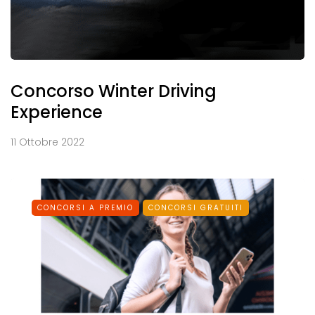
Concorso Winter Driving
Experience
11 Ottobre 2022
CONCORSI A PREMIO
CONCORSI GRATUITI