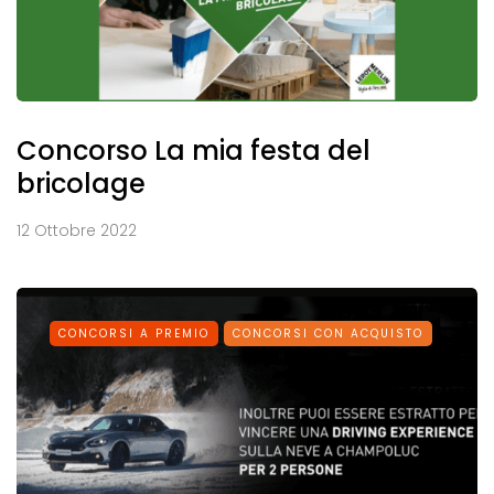
Concorso La mia festa del
bricolage
12 Ottobre 2022
CONCORSI A PREMIO
CONCORSI CON ACQUISTO