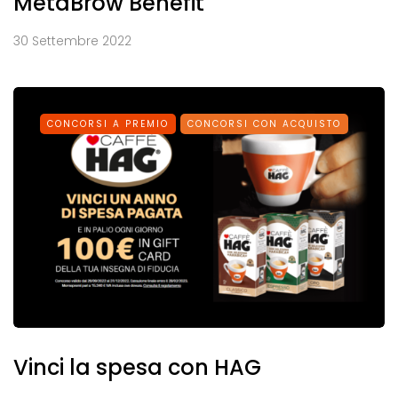
MetaBrow Benefit
30 Settembre 2022
CONCORSI A PREMIO
CONCORSI CON ACQUISTO
Vinci la spesa con HAG