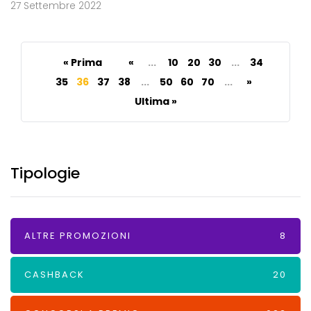
27 Settembre 2022
« Prima
«
...
10
20
30
...
34
35
36
37
38
...
50
60
70
...
»
Ultima »
Tipologie
ALTRE PROMOZIONI
8
CASHBACK
20