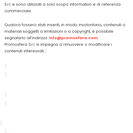
S.r.l. e sono utilizzati a solo scopo informativo e di referenza
commerciale.
Qualora fossero stati inseriti, in modo involontario, contenuti o
materiali soggetti a limitazioni o a copyright, è possibile
segnalarlo all’indirizzo
info@promosfera.com
.
Promosfera S.r.l. si impegna a rimuovere o modificare i
contenuti interessati.