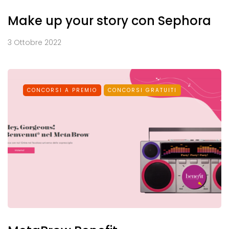
Make up your story con Sephora
3 Ottobre 2022
CONCORSI A PREMIO
CONCORSI GRATUITI