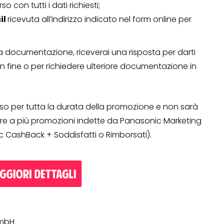
so con tutti i dati richiesti;
il
ricevuta all’indirizzo indicato nel form online per
 la documentazione, riceverai una risposta per darti
 fine o per richiedere ulteriore documentazione in
rso per tutta la durata della promozione e non sarà
ere a più promozioni indette da Panasonic Marketing
ashBack + Soddisfatti o Rimborsati).
GmbH