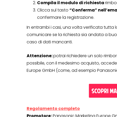
Compila il modulo di richiesta
rimbor
Clicca sul tasto
“Conferma” nell’ema
confermare la registrazione.
In entrambi i casi, una volta verificata tutta
comunicare se la richiesta sia andata a buon
caso di dati mancanti.
Attenzione:
potrai richiedere un solo rimbo
possibile, con il medesimo acquisto, acced
Europe GmbH (come, ad esempio Panasonic C
Regolamento completo
Promotore:
Panasonic Marketing Europe 