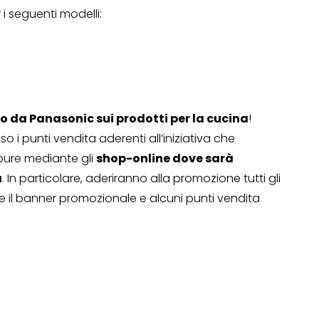
 i seguenti modelli:
da Panasonic sui prodotti per la cucina
!
 i punti vendita aderenti all’iniziativa che
pure mediante gli
shop-online dove sarà
a
. In particolare, aderiranno alla promozione tutti gli
e il banner promozionale e alcuni punti vendita
OPERAZIONI A PREMIO
TO