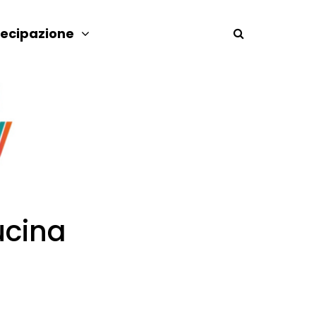
tecipazione
ucina