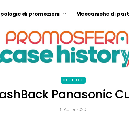
ipologie di promozioni
Meccaniche di par
CASHBACK
ashBack Panasonic C
8 Aprile 2020