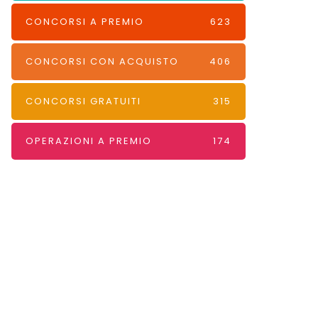
CONCORSI A PREMIO
623
CONCORSI CON ACQUISTO
406
CONCORSI GRATUITI
315
OPERAZIONI A PREMIO
174