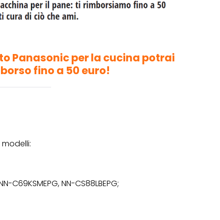
to Panasonic per la cucina potrai
borso fino a 50 euro!
 modelli:
 NN-C69KSMEPG, NN-CS88LBEPG;