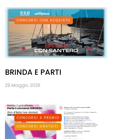
CONCORSI CON ACQUISTO
BRINDA E PARTI
29 Maggio 2026
CONCORSI A PREMIO
CONCORSI GRATUITI