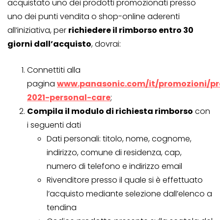
acquistato uno dei prodotti promozionati presso
uno dei punti vendita o shop-online aderenti
all’iniziativa, per
richiedere il rimborso entro 30
giorni dall’acquisto
, dovrai:
Connettiti alla
pagina
www.panasonic.com/it/promozioni/p
2021-personal-care
;
Compila il modulo di richiesta rimborso
con
i seguenti dati
Dati personali: titolo, nome, cognome,
indirizzo, comune di residenza, cap,
numero di telefono e indirizzo email
Rivenditore presso il quale si è effettuato
l’acquisto mediante selezione dall’elenco a
tendina