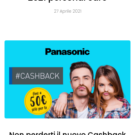
27 Aprile 2021
Non perderti il nuovo Cashback