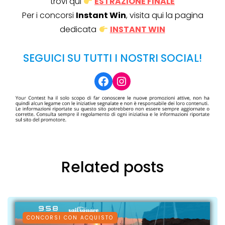
trovi qui
ESTRAZIONE FINALE
Per i concorsi
Instant Win
, visita qui la pagina
dedicata
INSTANT WIN
SEGUICI SU TUTTI I NOSTRI SOCIAL!
Facebook
Instagram
Related posts
CONCORSI CON ACQUISTO