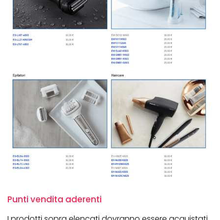
Punti vendita aderenti
I prodotti sopra elencati dovranno essere acquistati