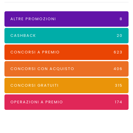
ALTRE PROMOZIONI
8
CASHBACK
20
CONCORSI A PREMIO
623
CONCORSI CON ACQUISTO
406
CONCORSI GRATUITI
315
OPERAZIONI A PREMIO
174