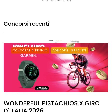
10 Febbraio 2026
Concorsi recenti
CONCORSI A PREMIO
CONCORSI GRATUITI
WONDERFUL PISTACHIOS X GIRO
D'ITALIA 2026