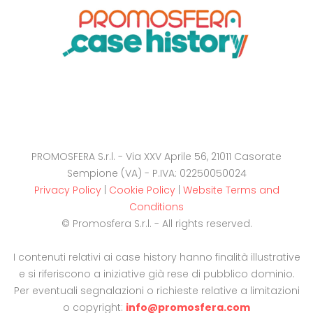
PROMOSFERA S.r.l. - Via XXV Aprile 56, 21011 Casorate
Sempione (VA) - P.IVA: 02250050024
Privacy Policy
|
Cookie Policy
|
Website Terms and
Conditions
© Promosfera S.r.l. - All rights reserved.
I contenuti relativi ai case history hanno finalità illustrative
e si riferiscono a iniziative già rese di pubblico dominio.
Per eventuali segnalazioni o richieste relative a limitazioni
o copyright:
info@promosfera.com