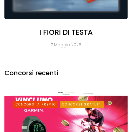
I FIORI DI TESTA
7 Maggio 2026
Concorsi recenti
CONCORSI A PREMIO
CONCORSI GRATUITI