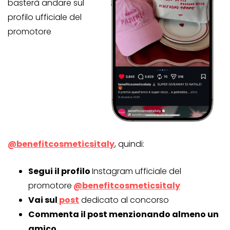
basterà andare sul
profilo ufficiale del
promotore
@benefitcosmeticsitaly
, quindi:
Segui il profilo
Instagram ufficiale del
promotore
@benefitcosmeticsitaly
Vai sul
post
dedicato al concorso
Commenta il post menzionando almeno un
amico