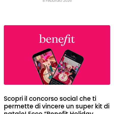
8 Febbraio 2026
Scopri il concorso social che ti
permette di vincere un super kit di
natale! Ecco “Benefit Holiday