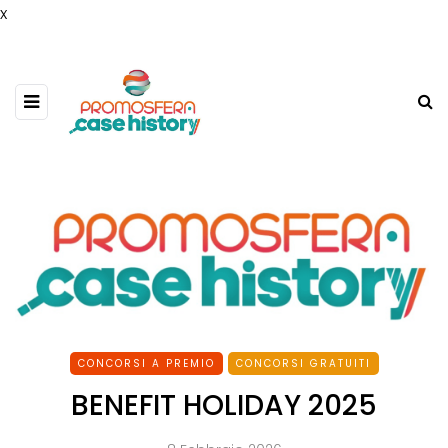
x
CONCORSI A PREMIO
CONCORSI GRATUITI
BENEFIT HOLIDAY 2025