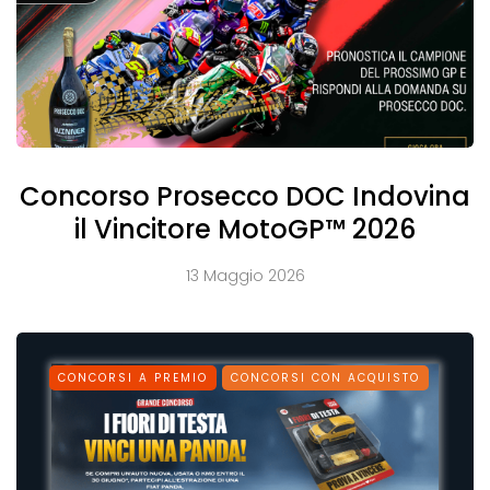
Concorso Prosecco DOC Indovina
il Vincitore MotoGP™ 2026
13 Maggio 2026
CONCORSI A PREMIO
CONCORSI CON ACQUISTO