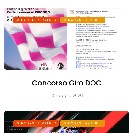
CONCORSI A PREMIO
CONCORSI GRATUITI
Concorso Giro DOC
13 Maggio 2026
CONCORSI A PREMIO
CONCORSI GRATUITI