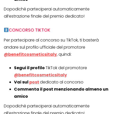
Dopodichè parteciperai automaticamente
all’estrazione finale del premio dedicato!
CONCORSO TIKTOK
Per partecipare al concorso su TikTok, ti basterà
andare sul profilo ufficiale del promotore
@benefitcosmeticsitaly
, quindi:
Segui il profilo
TikTok del promotore
@benefitcosmeticsitaly
Vai sul
post
dedicato al concorso
Commenta il post menzionando almeno un
amico
Dopodichè parteciperai automaticamente
all’estrazione finale del premio dedicato!