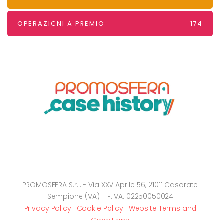
OPERAZIONI A PREMIO
174
PROMOSFERA S.r.l. - Via XXV Aprile 56, 21011 Casorate
Sempione (VA) - P.IVA: 02250050024
Privacy Policy
|
Cookie Policy
|
Website Terms and