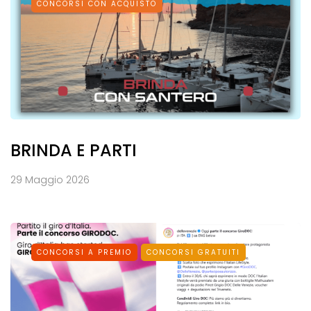
CONCORSI CON ACQUISTO
BRINDA E PARTI
29 Maggio 2026
CONCORSI A PREMIO
CONCORSI GRATUITI