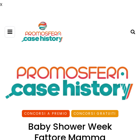
x
CONCORSI A PREMIO
CONCORSI GRATUITI
Baby Shower Week
Fattore Mamma