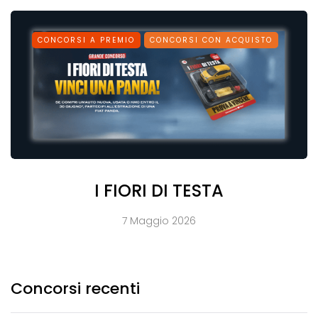
CONCORSI A PREMIO
CONCORSI CON ACQUISTO
I FIORI DI TESTA
7 Maggio 2026
Concorsi recenti