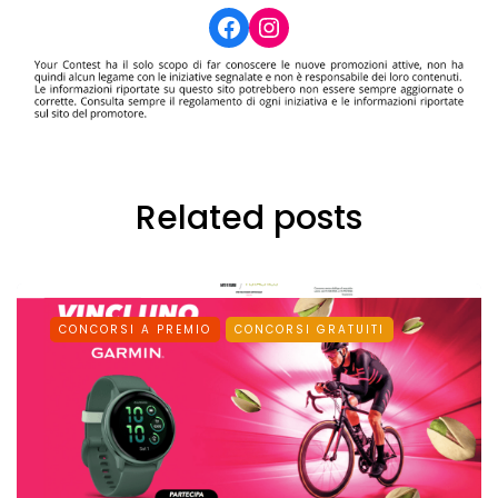
Facebook
Instagram
Related posts
CONCORSI A PREMIO
CONCORSI GRATUITI