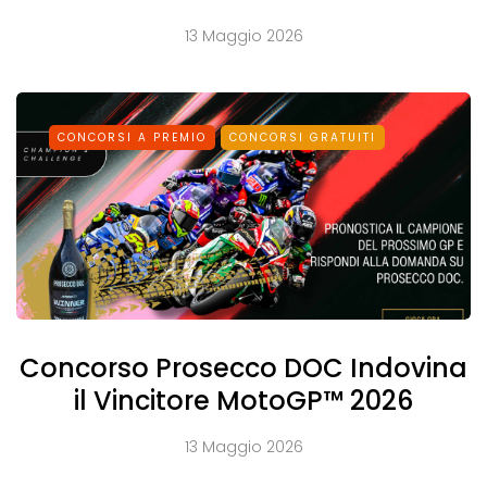
13 Maggio 2026
CONCORSI A PREMIO
CONCORSI GRATUITI
Concorso Prosecco DOC Indovina
il Vincitore MotoGP™ 2026
13 Maggio 2026