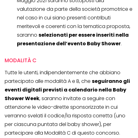
Maggio 2021 saranno sottoposti alla
valutazione da parte della società promotrice e
nel caso in cui siano presenti contributi
meritevoli e coerenti con la tematica proposta,
saranno
selezionati per essere inseriti nella
presentazione dell’evento Baby Shower
.
MODALITÀ C
Tutte le utenti, indipendentemente che abbiano
partecipato alle modalità A e B, che
seguiranno gli
eventi digitali previsti a calendario nella Baby
Shower Week
, saranno invitate a seguire con
attenzione le video-dirette sponsorizzate in cui
verranno svelati il codice/la risposta corretta (uno
per ciascuna puntata del baby shower), per
partecipare alla Modalità C di questo concorso.