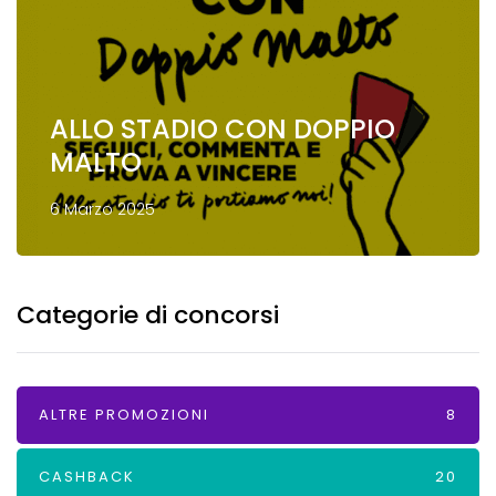
ALLO STADIO CON DOPPIO
MALTO
6 Marzo 2025
Categorie di concorsi
ALTRE PROMOZIONI
8
CASHBACK
20