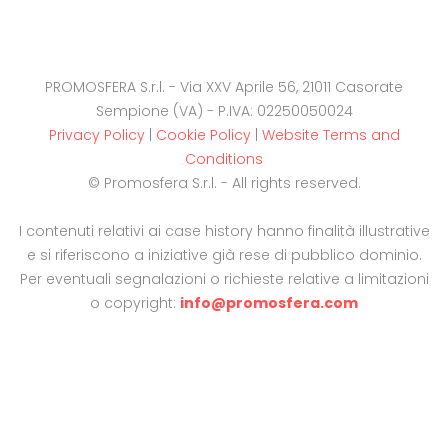
PROMOSFERA S.r.l. - Via XXV Aprile 56, 21011 Casorate
Sempione (VA) - P.IVA: 02250050024
Privacy Policy
|
Cookie Policy
|
Website Terms and
Conditions
© Promosfera S.r.l. - All rights reserved.
I contenuti relativi ai case history hanno finalità illustrative
e si riferiscono a iniziative già rese di pubblico dominio.
Per eventuali segnalazioni o richieste relative a limitazioni
o copyright:
info@promosfera.com