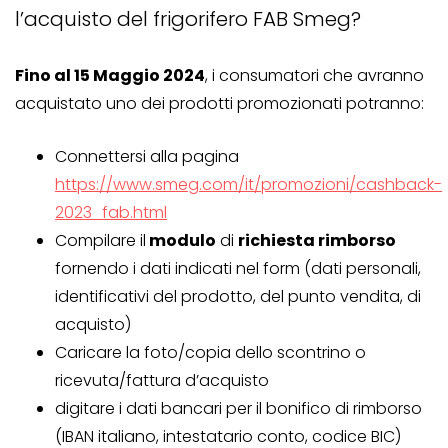
l’acquisto del frigorifero FAB Smeg?
Fino al 15 Maggio 2024
, i consumatori che avranno
acquistato uno dei prodotti promozionati potranno:
Connettersi alla pagina
https://www.smeg.com/it/promozioni/cashback-
2023_fab.html
Compilare il
modulo
di
richiesta rimborso
fornendo i dati indicati nel form (dati personali,
identificativi del prodotto, del punto vendita, di
acquisto)
Caricare la foto/copia dello scontrino o
ricevuta/fattura d’acquisto
digitare i dati bancari per il bonifico di rimborso
(IBAN italiano, intestatario conto, codice BIC)