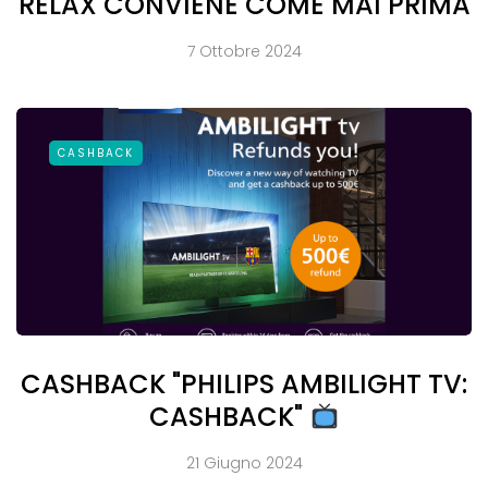
RELAX CONVIENE COME MAI PRIMA
7 Ottobre 2024
CASHBACK
CASHBACK "PHILIPS AMBILIGHT TV:
CASHBACK"
21 Giugno 2024