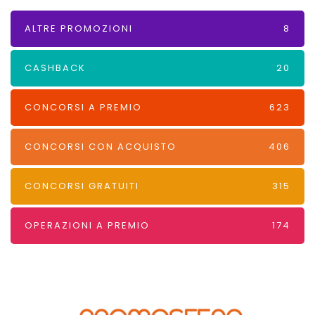
ALTRE PROMOZIONI
8
CASHBACK
20
CONCORSI A PREMIO
623
CONCORSI CON ACQUISTO
406
CONCORSI GRATUITI
315
OPERAZIONI A PREMIO
174