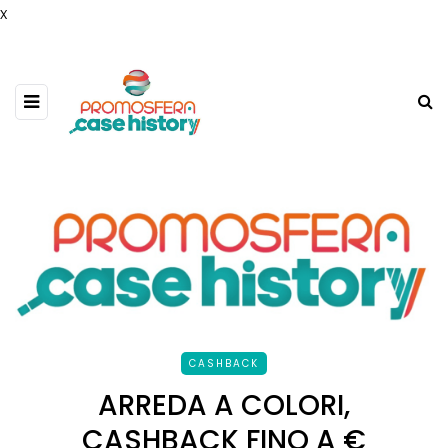
x
CASHBACK
ARREDA A COLORI,
CASHBACK FINO A €