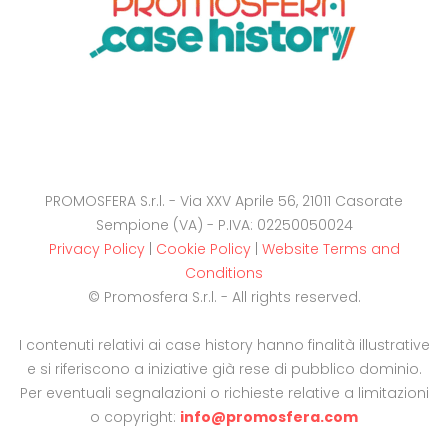
PROMOSFERA S.r.l. - Via XXV Aprile 56, 21011 Casorate
Sempione (VA) - P.IVA: 02250050024
Privacy Policy
|
Cookie Policy
|
Website Terms and
Conditions
© Promosfera S.r.l. - All rights reserved.
I contenuti relativi ai case history hanno finalità illustrative
e si riferiscono a iniziative già rese di pubblico dominio.
Per eventuali segnalazioni o richieste relative a limitazioni
o copyright:
info@promosfera.com