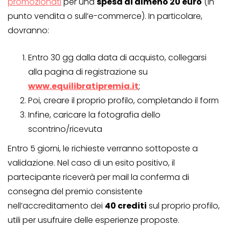
promozionati
per una
spesa di almeno 20 euro
(in
punto vendita o sull’e-commerce). In particolare,
dovranno:
Entro 30 gg dalla data di acquisto, collegarsi
alla pagina di registrazione su
www.equilibratipremia.it
;
Poi, creare il proprio profilo, completando il form
Infine, caricare la fotografia dello
scontrino/ricevuta
Entro 5 giorni, le richieste verranno sottoposte a
validazione. Nel caso di un esito positivo, il
partecipante riceverà per mail la conferma di
consegna del premio consistente
nell’accreditamento dei
40 crediti
sul proprio profilo,
utili per usufruire delle esperienze proposte.