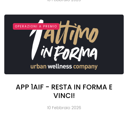
OPERAZIONI A PREMIO
APP 1AIF - RESTA IN FORMA E
VINCI!
10 Febbraio 2026