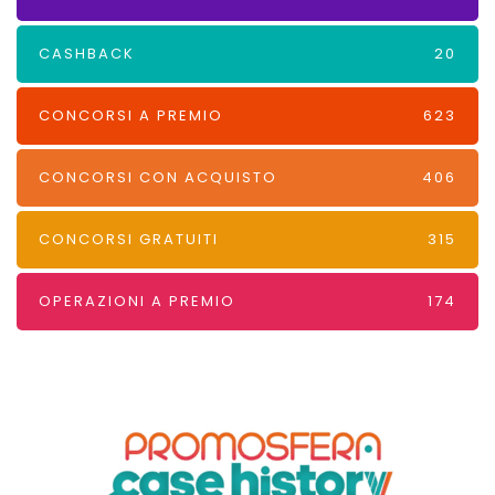
CASHBACK
20
CONCORSI A PREMIO
623
CONCORSI CON ACQUISTO
406
CONCORSI GRATUITI
315
OPERAZIONI A PREMIO
174