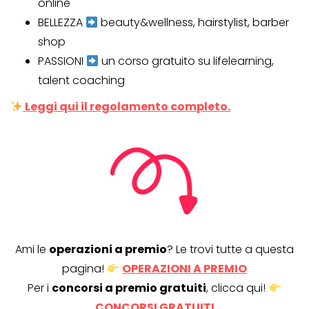
online
BELLEZZA
beauty&wellness, hairstylist, barber
shop
PASSIONI
un corso gratuito su lifelearning,
talent coaching
Leggi qui il regolamento completo.
Ami le
operazioni a premio
? Le trovi tutte a questa
pagina!
OPERAZIONI A PREMIO
Per i
concorsi a premio gratuiti
, clicca qui!
CONCORSI GRATUITI