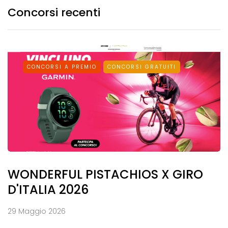
Concorsi recenti
CONCORSI A PREMIO
CONCORSI GRATUITI
WONDERFUL PISTACHIOS X GIRO
D'ITALIA 2026
29 Maggio 2026