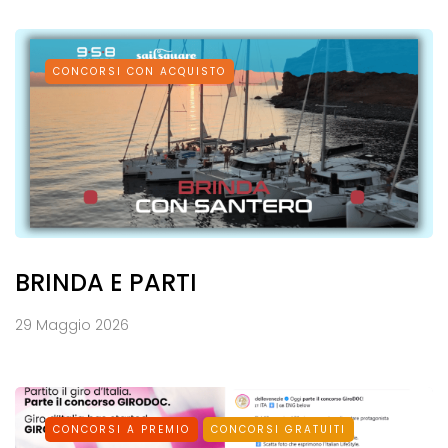
CONCORSI CON ACQUISTO
BRINDA E PARTI
29 Maggio 2026
CONCORSI A PREMIO
CONCORSI GRATUITI