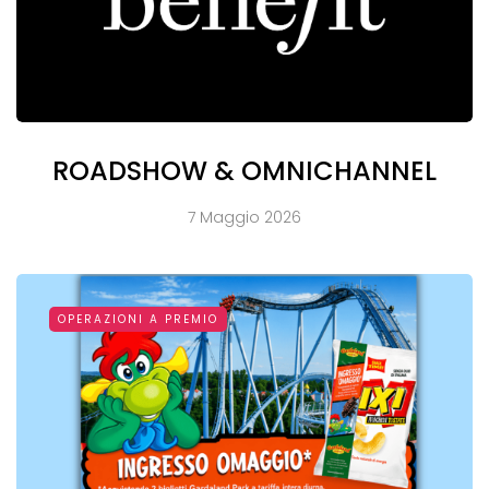
ROADSHOW & OMNICHANNEL
7 Maggio 2026
OPERAZIONI A PREMIO