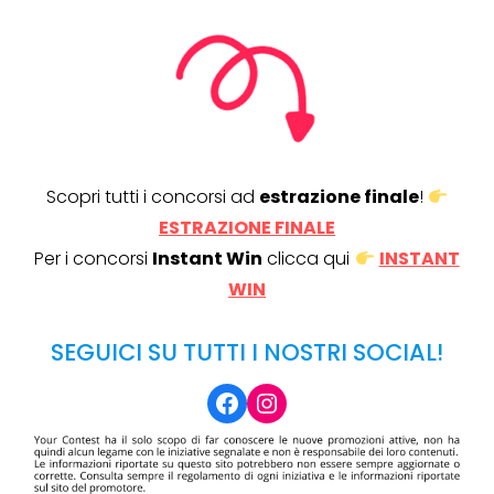
Scopri tutti i concorsi ad
estrazione finale
!
ESTRAZIONE FINALE
Per i concorsi
Instant Win
clicca qui
INSTANT
WIN
SEGUICI SU TUTTI I NOSTRI SOCIAL!
Facebook
Instagram