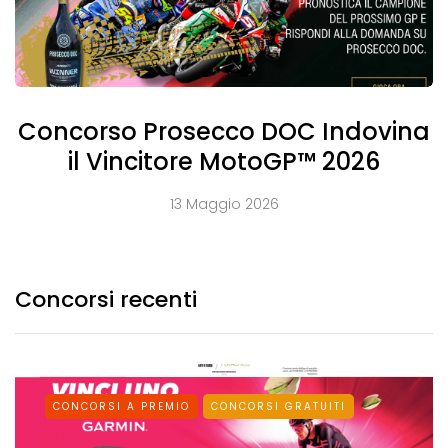
Concorso Prosecco DOC Indovina
il Vincitore MotoGP™ 2026
13 Maggio 2026
Concorsi recenti
CONCORSI A PREMIO
CONCORSI GRATUITI