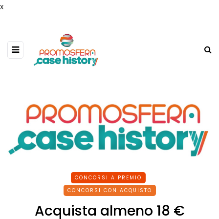
x
CONCORSI A PREMIO
CONCORSI CON ACQUISTO
Acquista almeno 18 €