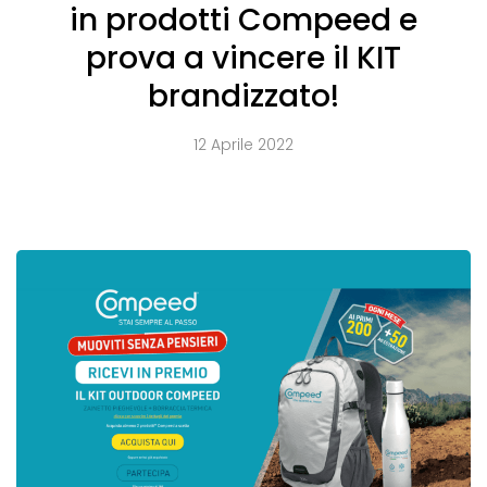
in prodotti Compeed e
prova a vincere il KIT
brandizzato!
12 Aprile 2022