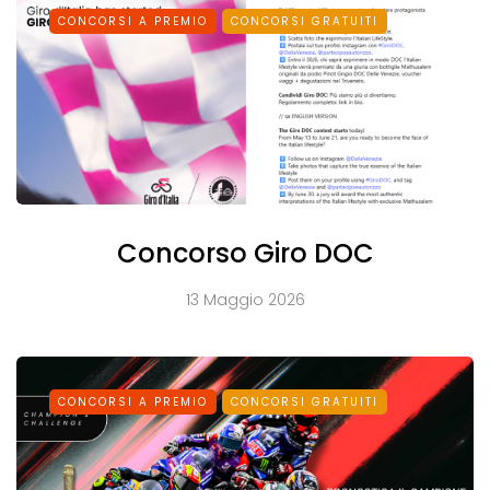
CONCORSI A PREMIO
CONCORSI GRATUITI
Concorso Giro DOC
13 Maggio 2026
CONCORSI A PREMIO
CONCORSI GRATUITI