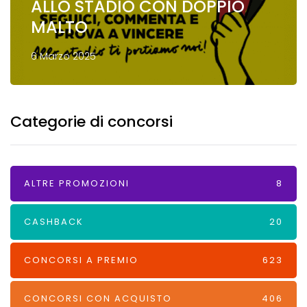
ALLO STADIO CON DOPPIO
MALTO
6 Marzo 2025
Categorie di concorsi
ALTRE PROMOZIONI
8
CASHBACK
20
CONCORSI A PREMIO
623
CONCORSI CON ACQUISTO
406