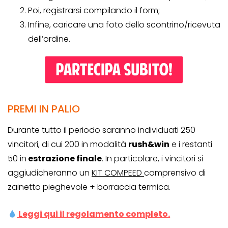
Poi, registrarsi compilando il form;
Infine, caricare una foto dello scontrino/ricevuta
dell’ordine.
PREMI IN PALIO
Durante tutto il periodo saranno individuati 250
vincitori, di cui 200 in modalità
rush&win
e i restanti
50 in
estrazione finale
. In particolare, i vincitori si
aggiudicheranno un
KIT COMPEED
comprensivo di
zainetto pieghevole + borraccia termica.
Leggi qui il regolamento completo.